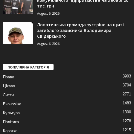
комунального підприємства на хабарі 20
тис. грн
August 6, 2026
Лопатинська громада зустріне на щиті
загиблого захисника Володимира
Свідерського
August 6, 2026
ПОПУЛЯРНА КАТЕГОРІЯ
3903
Право
3704
Цікаво
2771
Листи
1483
Економіка
1300
Культура
1278
Політика
1215
Коротко