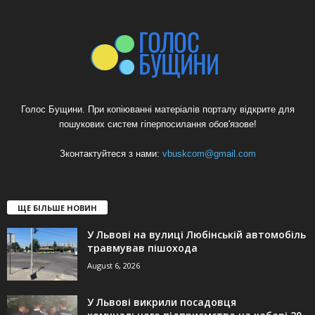
Голос Бущини. При копіюванні матеріалів порталу відкрите для
пошукових систем гіперпосилання обов'язове!
Зконтактуйтеся з нами:
vbuskcom@gmail.com
ЩЕ БІЛЬШЕ НОВИН
У Львові на вулиці Любінській автомобіль
травмував пішохода
August 6, 2026
У Львові викрили посадовця