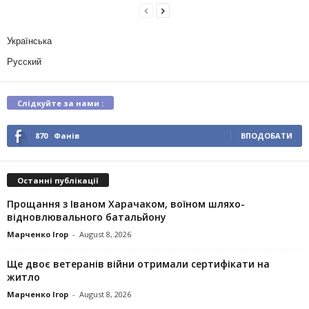
Українська
Русский
Слідкуйте за нами :
870
Фанів
ВПОДОБАТИ
Останні публікації
Прощання з Іваном Харачаком, воїном шляхо-
відновлювального батальйону
Марченко Ігор
-
August 8, 2026
Ще двоє ветеранів війни отримали сертифікати на
житло
Марченко Ігор
-
August 8, 2026