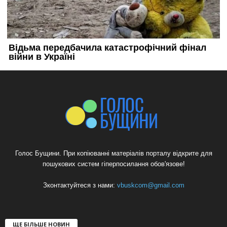
Голос Бущини. При копіюванні матеріалів порталу відкрите для
пошукових систем гіперпосилання обов'язове!
Зконтактуйтеся з нами:
vbuskcom@gmail.com
ЩЕ БІЛЬШЕ НОВИН