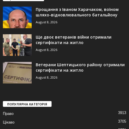
Прощання з Іваном Харачаком, воїном
шляхо-відновлювального батальйону
August 8, 2026
Ще двоє ветеранів війни отримали
сертифікати на житло
August 8, 2026
Ветерани Шептицького району отримали
сертифікати на житло
August 8, 2026
ПОПУЛЯРНА КАТЕГОРІЯ
3913
Право
3705
Цікаво