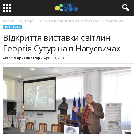
Головна
Культура
Відкриття виставки світлин Георгія Сутуріна в Нагуєвичах
КУЛЬТУРА
Відкриття виставки світлин
Георгія Сутуріна в Нагуєвичах
Автор
Марченко Ігор
-
April 29, 2026