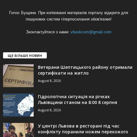
Голос Бущини. При копіюванні матеріалів порталу відкрите для
пошукових систем гіперпосилання обов'язове!
Зконтактуйтеся з нами:
vbuskcom@gmail.com
ЩЕ БІЛЬШЕ НОВИН
Ветерани Шептицького району отримали
сертифікати на житло
August 8, 2026
Гідрологічна ситуація на річках
Львівщини станом на 8:00 8 серпня
August 8, 2026
У центрі Львова в ресторані під час
конфлікту поранили ножем перехожого