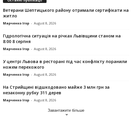
Останні публікації
Ветерани Шептицького району отримали сертифікати на
житло
Марченко Ігор
-
August 8, 2026
Гідрологічна ситуація на річках Львівщини станом на
8:00 8 серпня
Марченко Ігор
-
August 8, 2026
У центрі Львова в ресторані під час конфлікту поранили
ножем перехожого
Марченко Ігор
-
August 8, 2026
На Стрийщині відшкодовано майже 3 млн грн за
незаконну рубку 311 дерев
Марченко Ігор
-
August 8, 2026
Завантажити більше