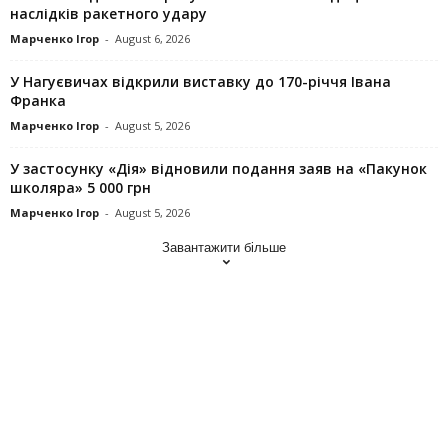
наслідків ракетного удару
Марченко Ігор
-
August 6, 2026
У Нагуєвичах відкрили виставку до 170-річчя Івана
Франка
Марченко Ігор
-
August 5, 2026
У застосунку «Дія» відновили подання заяв на «Пакунок
школяра» 5 000 грн
Марченко Ігор
-
August 5, 2026
Завантажити більше