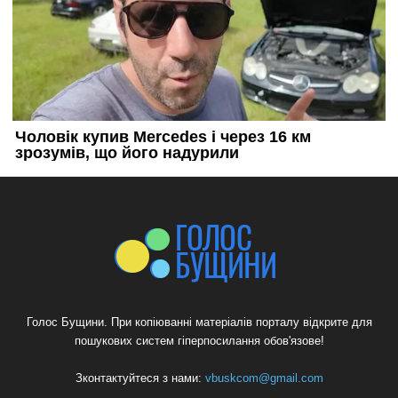
Голос Бущини. При копіюванні матеріалів порталу відкрите для
пошукових систем гіперпосилання обов'язове!
Зконтактуйтеся з нами:
vbuskcom@gmail.com