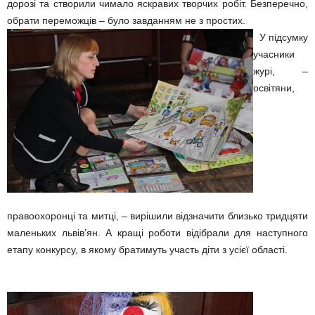
дорозі та створили чимало яскравих творчих робіт. Безперечно,
обрати переможців – було завданням не з простих.
У підсумку
учасники
журі, –
освітяни,
правоохоронці та митці, – вирішили відзначити близько тридцяти
маленьких львів’ян. А кращі роботи відібрали для наступного
етапу конкурсу, в якому братимуть участь діти з усієї області.