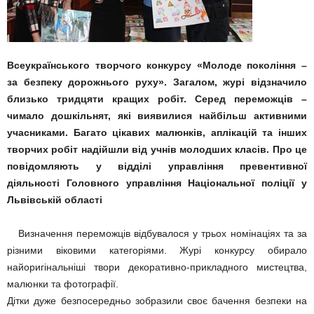
Всеукраїнського творчого конкурсу «Молоде покоління –
за безпеку дорожнього руху». Загалом, журі відзначило
близько тридцяти кращих робіт. Серед переможців –
чимало дошкільнят, які виявилися найбільш активними
учасниками. Багато цікавих малюнків, аплікацій та інших
творчих робіт надійшли від учнів молодших класів. Про це
повідомляють у відділі управління превентивної
діяльності Головного управління Національної поліції у
Львівській області
Визначення переможців відбувалося у трьох номінаціях та за
різними віковими категоріями. Журі конкурсу обирало
найоригінальніші твори декоративно-прикладного мистецтва,
малюнки та фотографії.
Дітки дуже безпосередньо зобразили своє бачення безпеки на