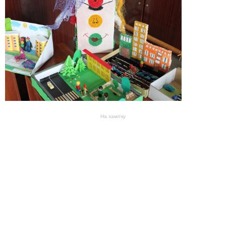
На замітку