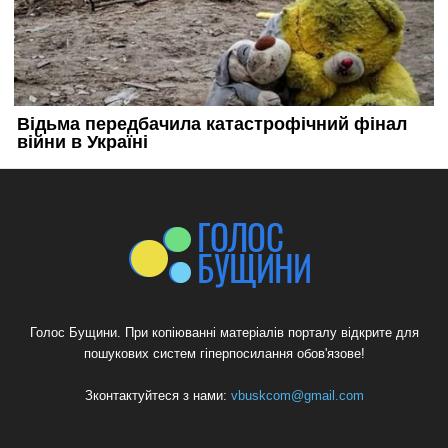
Голос Бущини. При копіюванні матеріалів порталу відкрите для
пошукових систем гіперпосилання обов'язове!
Зконтактуйтеся з нами:
vbuskcom@gmail.com