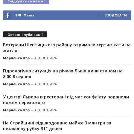
Слідкуйте за нами :
870
Фанів
ВПОДОБАТИ
Останні публікації
Ветерани Шептицького району отримали сертифікати на
житло
Марченко Ігор
-
August 8, 2026
Гідрологічна ситуація на річках Львівщини станом на
8:00 8 серпня
Марченко Ігор
-
August 8, 2026
У центрі Львова в ресторані під час конфлікту поранили
ножем перехожого
Марченко Ігор
-
August 8, 2026
На Стрийщині відшкодовано майже 3 млн грн за
незаконну рубку 311 дерев