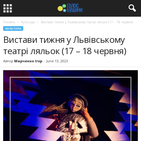
Головна
Культура
Вистави тижня у Львівському театрі ляльок (17 – 18 червня)
КУЛЬТУРА
Вистави тижня у Львівському
театрі ляльок (17 – 18 червня)
Автор
Марченко Ігор
-
June 13, 2023