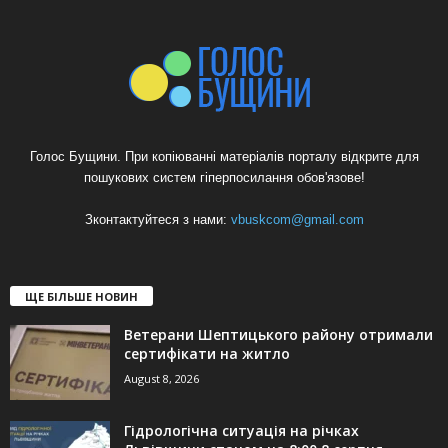
Голос Бущини. При копіюванні матеріалів порталу відкрите для
пошукових систем гіперпосилання обов'язове!
Зконтактуйтеся з нами:
vbuskcom@gmail.com
ЩЕ БІЛЬШЕ НОВИН
Ветерани Шептицького району отримали
сертифікати на житло
August 8, 2026
Гідрологічна ситуація на річках