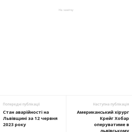
На замітку
Попередні публікації
Наступна публікація
Стан аварійності на
Американський хірург
Львівщині за 12 червня
Крейг Хобар
2023 року
оперуватиме в
львівському