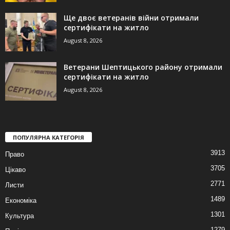
Ще двоє ветеранів війни отримали
сертифікати на житло
August 8, 2026
Ветерани Шептицького району отримали
сертифікати на житло
August 8, 2026
ПОПУЛЯРНА КАТЕГОРІЯ
3913
Право
3705
Цікаво
2771
Листи
1489
Економіка
1301
Культура
1279