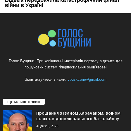
Голос Бущини. При копіюванні матеріалів порталу відкрите для
пошукових систем гіперпосилання обов'язове!
Зконтактуйтеся з нами:
vbuskcom@gmail.com
ЩЕ БІЛЬШЕ НОВИН
Прощання з Іваном Харачаком, воїном
шляхо-відновлювального батальйону
August 8, 2026