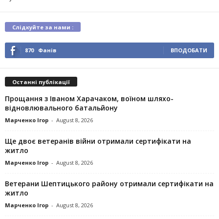
Слідкуйте за нами :
870
Фанів
ВПОДОБАТИ
Останні публікації
Прощання з Іваном Харачаком, воїном шляхо-
відновлювального батальйону
Марченко Ігор
-
August 8, 2026
Ще двоє ветеранів війни отримали сертифікати на
житло
Марченко Ігор
-
August 8, 2026
Ветерани Шептицького району отримали сертифікати на
житло
Марченко Ігор
-
August 8, 2026