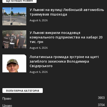
ЩЕ БІЛЬШЕ НОВИН
У Львові на вулиці Любінській автомобіль
травмував пішохода
August 6, 2026
У Львові викрили посадовця
комунального підприємства на хабарі 20
тис. грн
August 6, 2026
Лопатинська громада зустріне на щиті
загиблого захисника Володимира
Свідерського
August 6, 2026
ПОПУЛЯРНА КАТЕГОРІЯ
3903
Право
3704
Цікаво