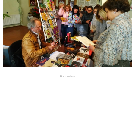
На замітку