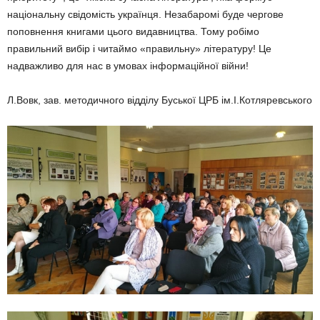
національну свідомість українця. Незабаромі буде чергове
поповнення книгами цього видавництва. Тому робімо
правильний вибір і читаймо «правильну» літературу! Це
надважливо для нас в умовах інформаційної війни!
Л.Вовк, зав. методичного відділу Буської ЦРБ ім.І.Котляревського