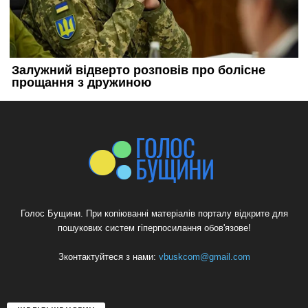
Голос Бущини. При копіюванні матеріалів порталу відкрите для
пошукових систем гіперпосилання обов'язове!
Зконтактуйтеся з нами:
vbuskcom@gmail.com