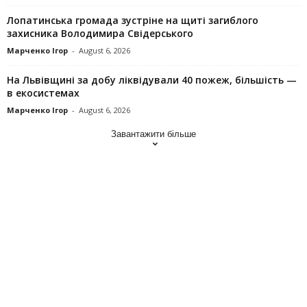
Лопатинська громада зустріне на щиті загиблого
захисника Володимира Свідерського
Марченко Ігор
-
August 6, 2026
На Львівщині за добу ліквідували 40 пожеж, більшість —
в екосистемах
Марченко Ігор
-
August 6, 2026
Завантажити більше