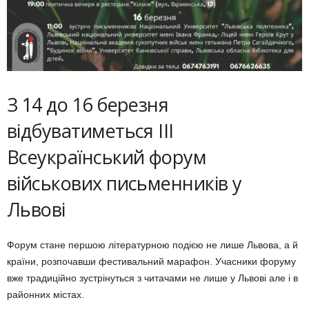
З 14 до 16 березня
відбуватиметься ІІІ
Всеукраїнський форум
військових письменників у
Львові
Форум стане першою літературною подією не лише Львова, а й
країни, розпочавши фестивальний марафон. Учасники форуму
вже традиційно зустрінуться з читачами не лише у Львові але і в
районних містах.