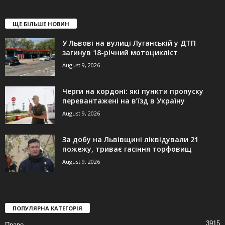
ЩЕ БІЛЬШЕ НОВИН
У Львові на вулиці Луганській у ДТП
загинув 18-річний мотоцикліст
August 9, 2026
Черги на кордоні: які пункти пропуску
перевантажені на в’їзд в Україну
August 9, 2026
За добу на Львівщині ліквідували 21
пожежу, триває гасіння торфовищ
August 9, 2026
ПОПУЛЯРНА КАТЕГОРІЯ
3915
Право