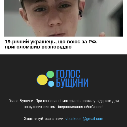
Голос Бущини. При копіюванні матеріалів порталу відкрите для
пошукових систем гіперпосилання обов'язове!
Зконтактуйтеся з нами:
vbuskcom@gmail.com