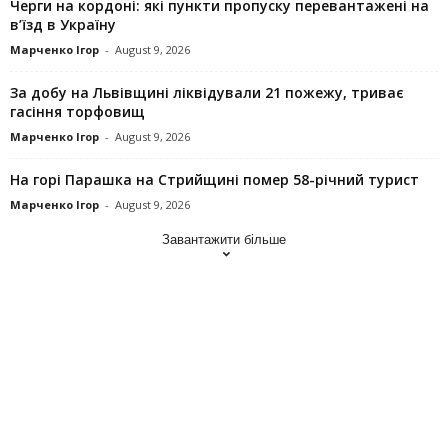
Черги на кордоні: які пункти пропуску перевантажені на
в’їзд в Україну
Марченко Ігор
-
August 9, 2026
За добу на Львівщині ліквідували 21 пожежу, триває
гасіння торфовищ
Марченко Ігор
-
August 9, 2026
На горі Парашка на Стрийщині помер 58-річний турист
Марченко Ігор
-
August 9, 2026
Завантажити більше