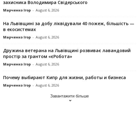
захисника Володимира Свідерського
Марченко Ігор
-
August 6, 2026
На Львівщині за добу ліквідували 40 пожеж, більшість —
в екосистемах
Марченко Ігор
-
August 6, 2026
Дружина ветерана на Львівщині розвиває лавандовий
простір за грантом «єРобота»
Марченко Ігор
-
August 6, 2026
Почему выбирают Кипр для жизни, работы и бизнеса
Марченко Ігор
-
August 6, 2026
Завантажити більше