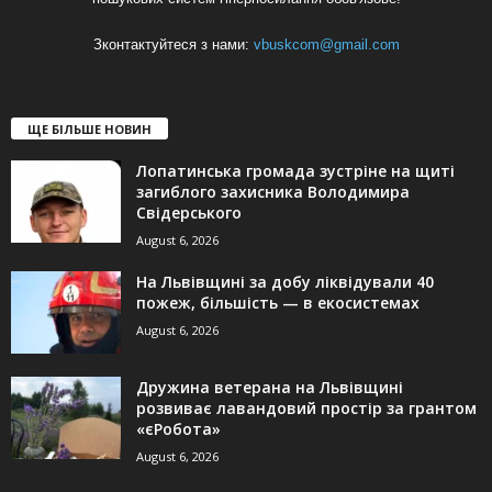
Зконтактуйтеся з нами:
vbuskcom@gmail.com
ЩЕ БІЛЬШЕ НОВИН
Лопатинська громада зустріне на щиті
загиблого захисника Володимира
Свідерського
August 6, 2026
На Львівщині за добу ліквідували 40
пожеж, більшість — в екосистемах
August 6, 2026
Дружина ветерана на Львівщині
розвиває лавандовий простір за грантом
«єРобота»
August 6, 2026