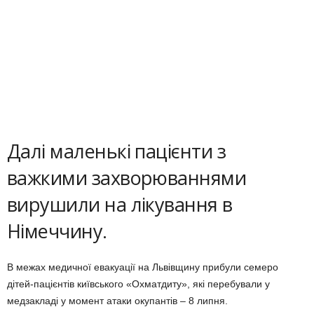
Далі маленькі пацієнти з
важкими захворюваннями
вирушили на лікування в
Німеччину.
В межах медичної евакуації на Львівщину прибули семеро
дітей-пацієнтів київського «Охматдиту», які перебували у
медзакладі у момент атаки окупантів – 8 липня.