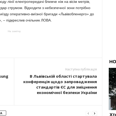
ду лінії електропередачі ближче ніж на вісім метрів,
дар струмом. Відходити з небезпечної зони потрібно
иїзду оперативно-виїзної бригади «Львівобленерго» до
», – підкреслив очільник ЛОВА.
На замітку
Наступна публікація
sung
В Львівській області стартувала
конференція щодо запровадження
стандартів ЄС для зміцнення
економічної безпеки України
РА