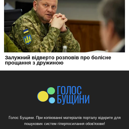
Голос Бущини. При копіюванні матеріалів порталу відкрите для
пошукових систем гіперпосилання обов'язове!