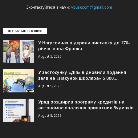
Зконтактуйтеся з нами:
vbuskcom@gmail.com
ЩЕ БІЛЬШЕ НОВИН
У Нагуєвичах відкрили виставку до 170-
річчя Івана Франка
August 5, 2026
У застосунку «Дія» відновили подання
заяв на «Пакунок школяра» 5 000...
August 5, 2026
Уряд розширив програму кредитів на
автономне опалення приватних будинків
August 5, 2026