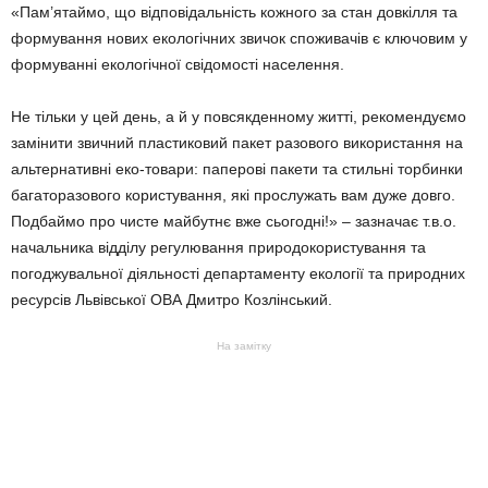
«Пам’ятаймо, що відповідальність кожного за стан довкілля та
формування нових екологічних звичок споживачів є ключовим у
формуванні екологічної свідомості населення.
Не тільки у цей день, а й у повсякденному житті, рекомендуємо
замінити звичний пластиковий пакет разового використання на
альтернативні еко-товари: паперові пакети та стильні торбинки
багаторазового користування, які прослужать вам дуже довго.
Подбаймо про чисте майбутнє вже сьогодні!» – зазначає т.в.о.
начальника відділу регулювання природокористування та
погоджувальної діяльності департаменту екології та природних
ресурсів Львівської ОВА Дмитро Козлінський.
На замітку