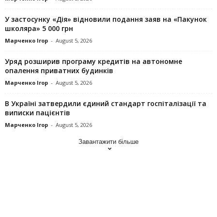
У застосунку «Дія» відновили подання заяв на «Пакунок
школяра» 5 000 грн
Марченко Ігор
-
August 5, 2026
Уряд розширив програму кредитів на автономне
опалення приватних будинків
Марченко Ігор
-
August 5, 2026
В Україні затвердили єдиний стандарт госпіталізації та
виписки пацієнтів
Марченко Ігор
-
August 5, 2026
Завантажити більше