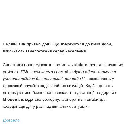
Надзвичайні тривалі дощі, що збережуться до кінця доби,
викликають занепокоєння серед населення.
Синоптики попереджають про можливі підтоплення в низинних
районах.
\”Ми закликаємо громадян бути обережними та
уникати поїздок без нагальної потреби,\”
– зазначають у
Державній службі з надзвичайних ситуацій. Водіїв просять
дотримуватися безпечної швидкості та дистанції на дорогах.
Місцева влада
вже розгорнула оперативні штаби для
координації дій у разі надзвичайних ситуацій.
Джерело