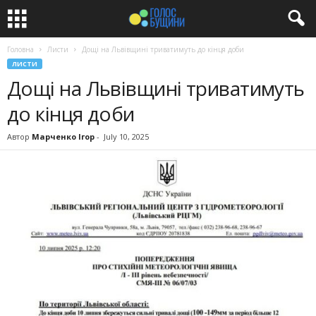
Головна
Листи
Дощі на Львівщині триватимуть до кінця доби
ЛИСТИ
Дощі на Львівщині триватимуть
до кінця доби
Автор
Марченко Ігор
-
July 10, 2025