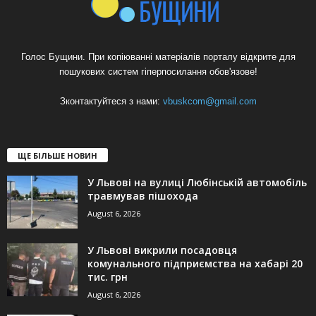
Голос Бущини. При копіюванні матеріалів порталу відкрите для
пошукових систем гіперпосилання обов'язове!
Зконтактуйтеся з нами:
vbuskcom@gmail.com
ЩЕ БІЛЬШЕ НОВИН
У Львові на вулиці Любінській автомобіль
травмував пішохода
August 6, 2026
У Львові викрили посадовця
комунального підприємства на хабарі 20
тис. грн
August 6, 2026