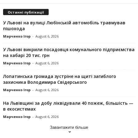
Останні публікації
У Львові на вулиці Любінській автомобіль травмував
пішохода
Марченко Ігор
-
August 6, 2026
У Львові викрили посадовця комунального підприємства
на хабарі 20 тис. грн
Марченко Ігор
-
August 6, 2026
Лопатинська громада зустріне на щиті загиблого
захисника Володимира Свідерського
Марченко Ігор
-
August 6, 2026
На Львівщині за добу ліквідували 40 пожеж, більшість —
в екосистемах
Марченко Ігор
-
August 6, 2026
Завантажити більше