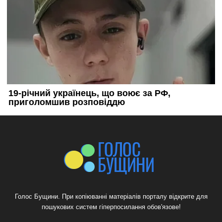
Голос Бущини. При копіюванні матеріалів порталу відкрите для
пошукових систем гіперпосилання обов'язове!