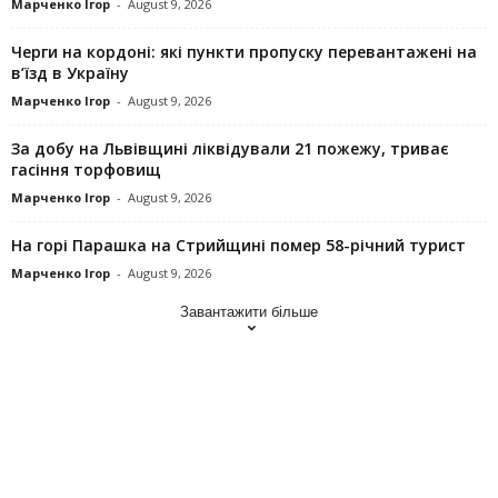
Марченко Ігор
-
August 9, 2026
Черги на кордоні: які пункти пропуску перевантажені на
в’їзд в Україну
Марченко Ігор
-
August 9, 2026
За добу на Львівщині ліквідували 21 пожежу, триває
гасіння торфовищ
Марченко Ігор
-
August 9, 2026
На горі Парашка на Стрийщині помер 58-річний турист
Марченко Ігор
-
August 9, 2026
Завантажити більше