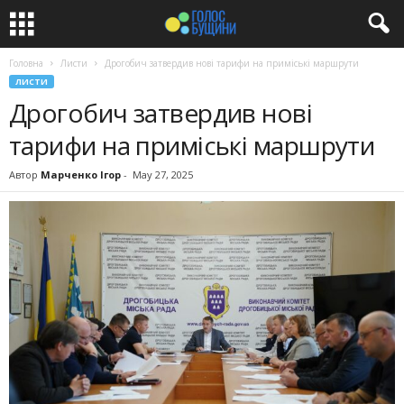
Головна
Листи
Дрогобич затвердив нові тарифи на приміські маршрути
ЛИСТИ
Дрогобич затвердив нові
тарифи на приміські маршрути
Автор
Марченко Ігор
-
May 27, 2025