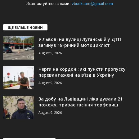
Зконтактуйтеся з нами:
vbuskcom@gmail.com
ЩЕ БІЛЬШЕ НОВИН
У Львові на вулиці Луганській у ДТП
загинув 18-річний мотоцикліст
August 9, 2026
Черги на кордоні: які пункти пропуску
перевантажені на в’їзд в Україну
August 9, 2026
За добу на Львівщині ліквідували 21
пожежу, триває гасіння торфовищ
August 9, 2026