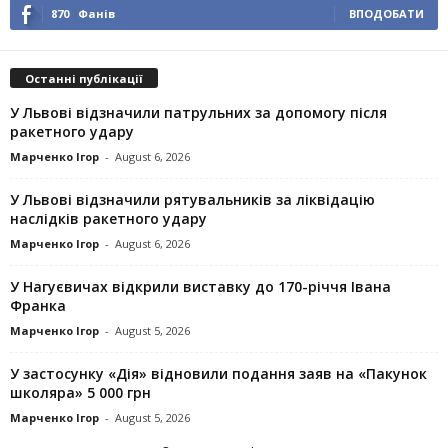
870
Фанів
ВПОДОБАТИ
Останні публікації
У Львові відзначили патрульних за допомогу після
ракетного удару
Марченко Ігор
-
August 6, 2026
У Львові відзначили рятувальників за ліквідацію
наслідків ракетного удару
Марченко Ігор
-
August 6, 2026
У Нагуєвичах відкрили виставку до 170-річчя Івана
Франка
Марченко Ігор
-
August 5, 2026
У застосунку «Дія» відновили подання заяв на «Пакунок
школяра» 5 000 грн
Марченко Ігор
-
August 5, 2026