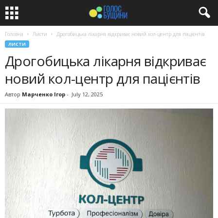
Головна
Листи
Дрогобицька лікарня відкриває новий кол-центр для пацієнтів
ЛИСТИ
Дрогобицька лікарня відкриває
новий кол-центр для пацієнтів
Автор
Марченко Ігор
-
July 12, 2025