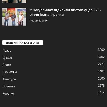
У Нагуєвичах відкрили виставку до 170-
річчя Івана Франка
August 5, 2026
ПОПУЛЯРНА КАТЕГОРІЯ
3900
Право
3702
Цікаво
2771
Листи
1481
Економіка
1300
Культура
1278
Політика
1214
Коротко