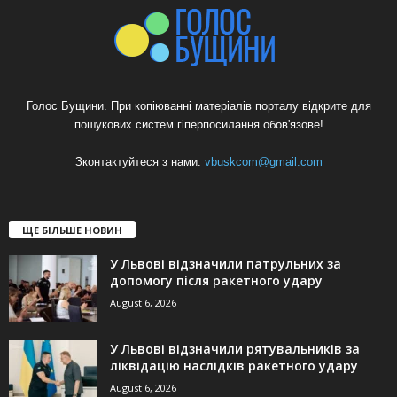
Голос Бущини. При копіюванні матеріалів порталу відкрите для
пошукових систем гіперпосилання обов'язове!
Зконтактуйтеся з нами:
vbuskcom@gmail.com
ЩЕ БІЛЬШЕ НОВИН
У Львові відзначили патрульних за
допомогу після ракетного удару
August 6, 2026
У Львові відзначили рятувальників за
ліквідацію наслідків ракетного удару
August 6, 2026