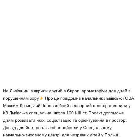
На Львівщині відкрили другий в Європі ароматоріум для дітей з
порушенням зору
Про це повідомив начальник Львівської ОВА
Максим Козицький. Інноваційний сенсорний простір створили у
КЗ Львівська спеціальна школа 100 І-ІІІ ст. Проєкт допоможе
дітям розвивати нюх, соціалізацію та орієнтування в просторі.
Досвід для його реалізації перейняли у Спеціальному
навчально-виховному центрі для незрячих дітей у Польщі.