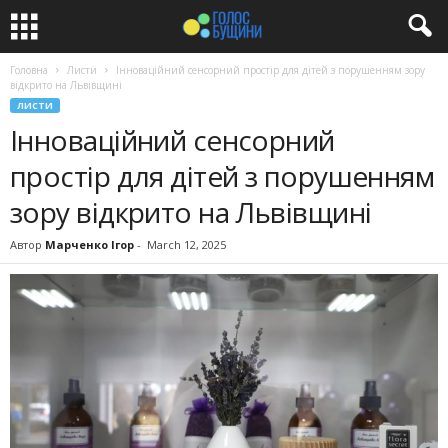
Головна
Листи
Інноваційний сенсорний простір для дітей з порушенням зору
відкрито на Львівщині
ЛИСТИ
Інноваційний сенсорний
простір для дітей з порушенням
зору відкрито на Львівщині
Автор
Марченко Ігор
-
March 12, 2025