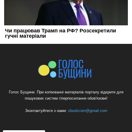
Голос Бущини. При копіюванні матеріалів порталу відкрите для
пошукових систем гіперпосилання обов'язове!
Зконтактуйтеся з нами:
vbuskcom@gmail.com