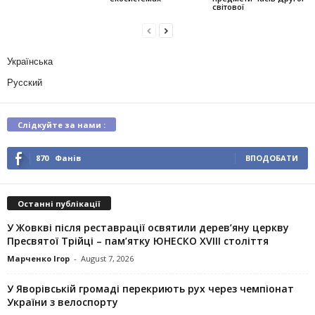
світової
Українська
Русский
Слідкуйте за нами :
870
Фанів
ВПОДОБАТИ
Останні публікації
У Жовкві після реставрації освятили дерев’яну церкву
Пресвятої Трійці – пам’ятку ЮНЕСКО XVIII століття
Марченко Ігор
-
August 7, 2026
У Яворівській громаді перекриють рух через чемпіонат
України з велоспорту