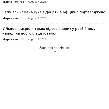
Марченко Ігор
-
August 7, 2026
Загибель Романа Гука з Добрянів офіційно підтверджено
Марченко Ігор
-
August 7, 2026
У Львові викрили трьох підозрюваних у розбійному
нападі на постояльця готелю
Марченко Ігор
-
August 7, 2026
Завантажити більше