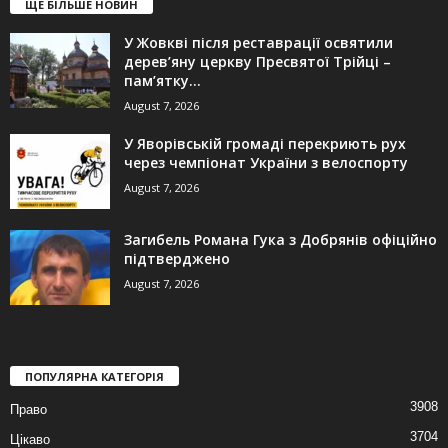
ЩЕ БІЛЬШЕ НОВИН
У Жовкві після реставрації освятили
дерев’яну церкву Пресвятої Трійці –
пам’ятку...
August 7, 2026
У Яворівській громаді перекриють рух
через чемпіонат України з велоспорту
August 7, 2026
Загибель Романа Гука з Добрянів офіційно
підтверджено
August 7, 2026
ПОПУЛЯРНА КАТЕГОРІЯ
3908
Право
3704
Цікаво