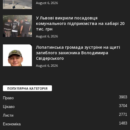
August 6, 2026
У Львові викрили посадовця
комунального підприємства на хабарі 20
тис. грн
August 6, 2026
Лопатинська громада зустріне на щиті
загиблого захисника Володимира
Свідерського
August 6, 2026
ПОПУЛЯРНА КАТЕГОРІЯ
3903
Право
3704
Цікаво
2771
Листи
1483
Економіка