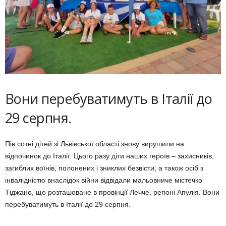
Вони перебуватимуть в Італії до
29 серпня.
Пів сотні дітей зі Львівської області знову вирушили на
відпочинок до Італії. Цього разу діти наших героїв – захисників,
загиблих воїнів, полонених і зниклих безвісти, а також осіб з
інвалідністю внаслідок війни відвідали мальовниче містечко
Тіджано, що розташоване в провінції Лечче, регіоні Апулія. Вони
перебуватимуть в Італії до 29 серпня.