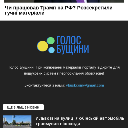
Голос Бущини. При копіюванні матеріалів порталу відкрите для
пошукових систем гіперпосилання обов'язове!
Зконтактуйтеся з нами:
vbuskcom@gmail.com
ЩЕ БІЛЬШЕ НОВИН
У Львові на вулиці Любінській автомобіль
травмував пішохода