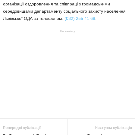
організації оздоровлення та співпраці з громадськими
середовищами департаменту соціального захисту населення
Львівської ОДА за телефоном:
(032) 255 41 68
.
На замітку
Попередні публікації
Наступна публікація