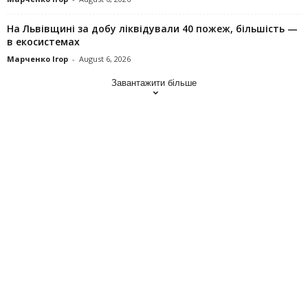
На Львівщині за добу ліквідували 40 пожеж, більшість —
в екосистемах
Марченко Ігор
-
August 6, 2026
Завантажити більше