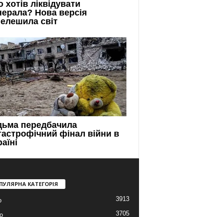
ПУЛЯРНА КАТЕГОРІЯ
3913
о
3705
о