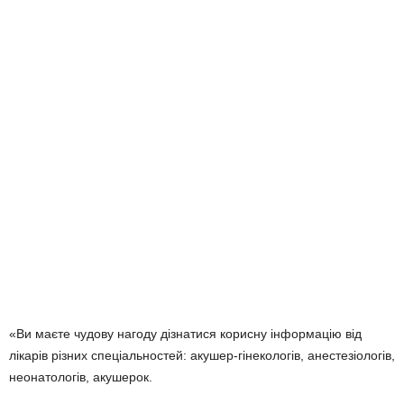
«Ви маєте чудову нагоду дізнатися корисну інформацію від
лікарів різних спеціальностей: акушер-гінекологів, анестезіологів,
неонатологів, акушерок.