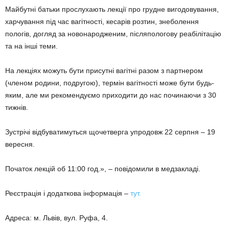
Майбутні батьки прослухають лекції про грудне вигодовування,
харчування під час вагітності, кесарів розтин, знеболення
пологів, догляд за новонародженим, післяпологову реабілітацію
та на інші теми.
На лекціях можуть бути присутні вагітні разом з партнером
(членом родини, подругою), термін вагітності може бути будь-
яким, але ми рекомендуємо приходити до нас починаючи з 30
тижнів.
Зустрічі відбуватимуться щочетверга упродовж 22 серпня – 19
вересня.
Початок лекцій об 11:00 год.», – повідомили в медзакладі.
Реєстрація і додаткова інформація –
тут.
Адреса: м. Львів, вул. Руфа, 4.