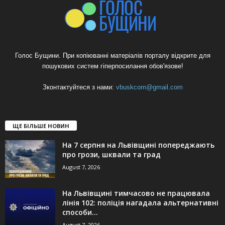
Голос Бущини. При копіюванні матеріалів порталу відкрите для
пошукових систем гіперпосилання обов'язове!
Зконтактуйтеся з нами:
vbuskcom@gmail.com
ЩЕ БІЛЬШЕ НОВИН
На 7 серпня на Львівщині попереджають
про грози, шквали та град
August 7, 2026
На Львівщині тимчасово не працювала
лінія 102: поліція нагадала альтернативні
способи...
August 7, 2026