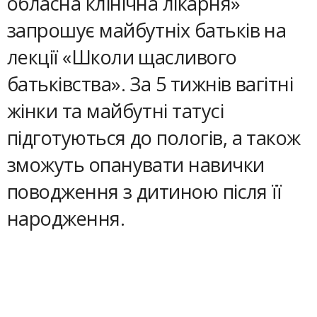
обласна клінічна лікарня»
запрошує майбутніх батьків на
лекції «Школи щасливого
батьківства». За 5 тижнів вагітні
жінки та майбутні татусі
підготуються до пологів, а також
зможуть опанувати навички
поводження з дитиною після її
народження.