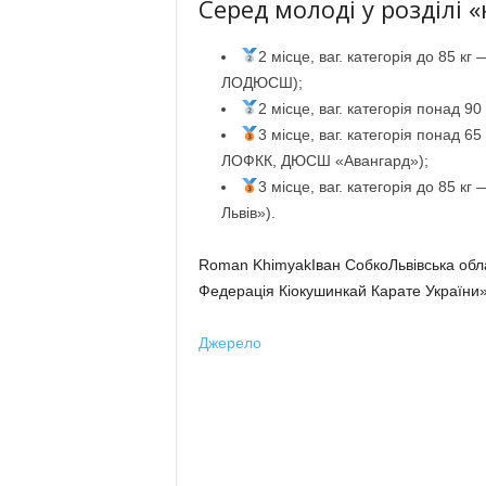
Серед молоді у розділі «
2 місце, ваг. категорія до 85 
ЛОДЮСШ);
2 місце, ваг. категорія понад 
3 місце, ваг. категорія понад 
ЛОФКК, ДЮСШ «Авангард»);
3 місце, ваг. категорія до 85 к
Львів»).
Roman KhimyakІван СобкоЛьвівська обл
Федерація Кіокушинкай Карате України»
Джерело