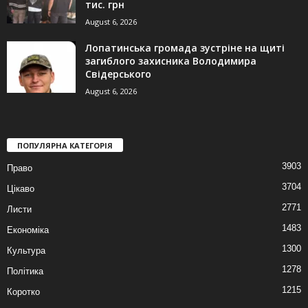
тис. грн
August 6, 2026
Лопатинська громада зустріне на щиті
загиблого захисника Володимира
Свідерського
August 6, 2026
ПОПУЛЯРНА КАТЕГОРІЯ
3903
Право
3704
Цікаво
2771
Листи
1483
Економіка
1300
Культура
1278
Політика
1215
Коротко