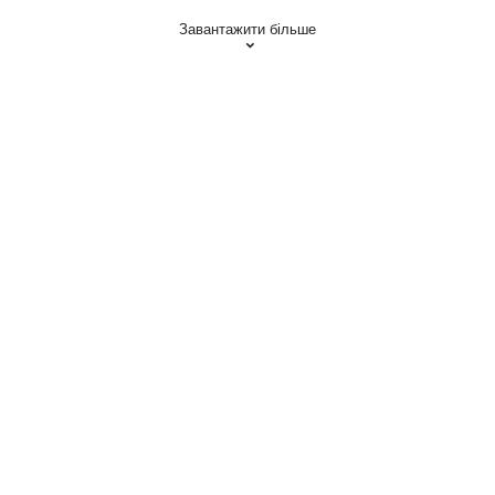
Завантажити більше