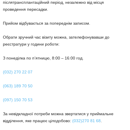
післятрансплантаційний період, незалежно від місця
проведення пересадки.
Прийом відбувається за попереднім записом.
Обрати зручний час візиту можна, зателефонувавши до
реєстратури у години роботи:
З понеділка по п’ятницю, 8:00 – 16:00 год.
(032) 270 22 07
(063) 189 70 50
(097) 150 70 53
За невідкладної потреби можна звертатися у приймальне
відділення, яке працює цілодобово:
(032)270 81 68
.