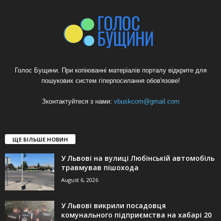
Голос Бущини. При копіюванні матеріалів порталу відкрите для
пошукових систем гіперпосилання обов'язове!
Зконтактуйтеся з нами:
vbuskcom@gmail.com
ЩЕ БІЛЬШЕ НОВИН
У Львові на вулиці Любінській автомобіль
травмував пішохода
August 6, 2026
У Львові викрили посадовця
комунального підприємства на хабарі 20