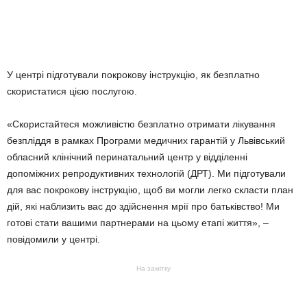
У центрі підготували покрокову інструкцію, як безплатно
скористатися цією послугою.
«Скористайтеся можливістю безплатно отримати лікування
безпліддя в рамках Програми медичних гарантій у Львівський
обласний клінічний перинатальний центр у відділенні
допоміжних репродуктивних технологій (ДРТ). Ми підготували
для вас покрокову інструкцію, щоб ви могли легко скласти план
дій, які наблизить вас до здійснення мрії про батьківство! Ми
готові стати вашими партнерами на цьому етапі життя», –
повідомили у центрі.
На замітку