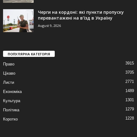
Черги на кордоні: які пункти пропуску
перевантажені на в’їзд в Україну
August 9, 2026
ПОПУЛЯРНА КАТЕГОРІЯ
3915
Право
3705
Цікаво
2771
Листи
1489
Економіка
1301
Культура
1279
Політика
1228
Коротко