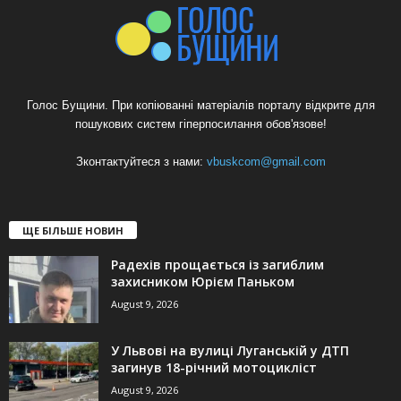
Голос Бущини. При копіюванні матеріалів порталу відкрите для
пошукових систем гіперпосилання обов'язове!
Зконтактуйтеся з нами:
vbuskcom@gmail.com
ЩЕ БІЛЬШЕ НОВИН
Радехів прощається із загиблим
захисником Юрієм Паньком
August 9, 2026
У Львові на вулиці Луганській у ДТП
загинув 18-річний мотоцикліст
August 9, 2026