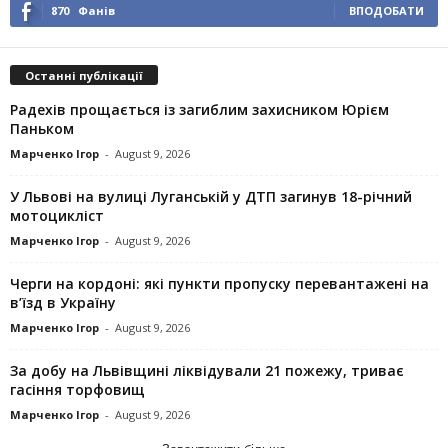
870
Фанів
ВПОДОБАТИ
Останні публікації
Радехів прощається із загиблим захисником Юрієм
Паньком
Марченко Ігор
-
August 9, 2026
У Львові на вулиці Луганській у ДТП загинув 18-річний
мотоцикліст
Марченко Ігор
-
August 9, 2026
Черги на кордоні: які пункти пропуску перевантажені на
в’їзд в Україну
Марченко Ігор
-
August 9, 2026
За добу на Львівщині ліквідували 21 пожежу, триває
гасіння торфовищ
Марченко Ігор
-
August 9, 2026