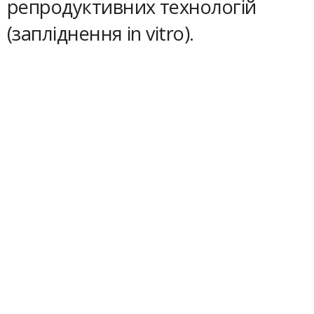
репродуктивних технологій
(запліднення in vitro).