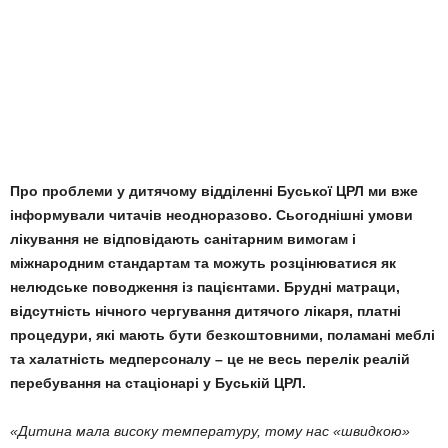
Про проблеми у дитячому відділенні Буської ЦРЛ ми вже
інформували читачів неодноразово. Сьогоднішні умови
лікування не відповідають санітарним вимогам і
міжнародним стандартам та можуть розцінюватися як
нелюдське поводження із пацієнтами. Брудні матраци,
відсутність нічного чергування дитячого лікаря, платні
процедури, які мають бути безкоштовними, поламані меблі
та халатність медперсоналу – це не весь перелік реалій
перебування на стаціонарі у Буській ЦРЛ.
«Дитина мала високу температуру, тому нас «швидкою»