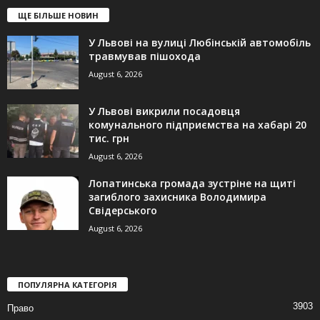
ЩЕ БІЛЬШЕ НОВИН
У Львові на вулиці Любінській автомобіль
травмував пішохода
August 6, 2026
У Львові викрили посадовця
комунального підприємства на хабарі 20
тис. грн
August 6, 2026
Лопатинська громада зустріне на щиті
загиблого захисника Володимира
Свідерського
August 6, 2026
ПОПУЛЯРНА КАТЕГОРІЯ
3903
Право