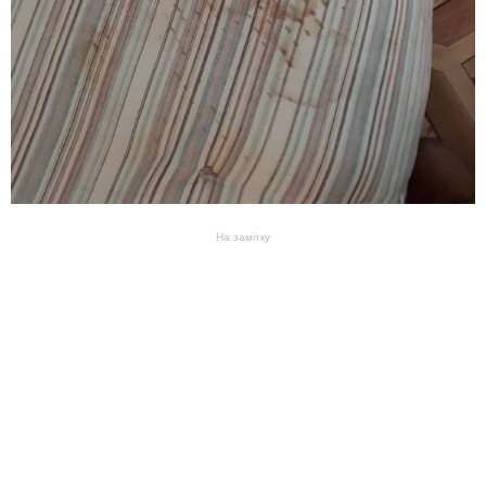
На замітку