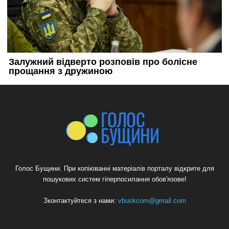
Голос Бущини. При копіюванні матеріалів порталу відкрите для
пошукових систем гіперпосилання обов'язове!
Зконтактуйтеся з нами:
vbuskcom@gmail.com