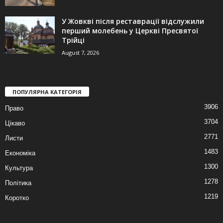
У Жовкві після реставрації відслужили
перший молебень у Церкві Пресвятої
Трійці
August 7, 2026
ПОПУЛЯРНА КАТЕГОРІЯ
3906
Право
3704
Цікаво
2771
Листи
1483
Економіка
1300
Культура
1278
Політика
1219
Коротко