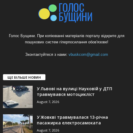
Голос Бущини. При копіюванні матеріалів порталу відкрите для
пошукових систем гіперпосилання обов'язове!
Зконтактуйтеся з нами:
vbuskcom@gmail.com
ЩЕ БІЛЬШЕ НОВИН
У Львові на вулиці Науковій у ДТП
травмувався мотоцикліст
August 7, 2026
У Жовкві травмувалася 13-річна
пасажирка електросамоката
August 7, 2026