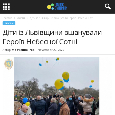
Головна
Листи
Діти із Львівщини вшанували Героїв Небесної Сотні
ЛИСТИ
Діти із Львівщини вшанували
Героїв Небесної Сотні
Автор
Марченко Ігор
-
November 22, 2020