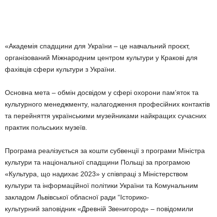
«Академія спадщини для України – це навчальний проєкт,
організований Міжнародним центром культури у Кракові для
фахівців сфери культури з України.
Основна мета – обмін досвідом у сфері охорони пам’яток та
культурного менеджменту, налагодження професійних контактів
та перейняття українськими музейниками найкращих сучасних
практик польських музеїв.
Програма реалізується за кошти субвенції з програми Міністра
культури та національної спадщини Польщі за програмою
«Культура, що надихає 2023» у співпраці з Міністерством
культури та інформаційної політики України та Комунальним
закладом Львівської обласної ради “Історико-
культурний заповідник «Древній Звенигород» – повідомили