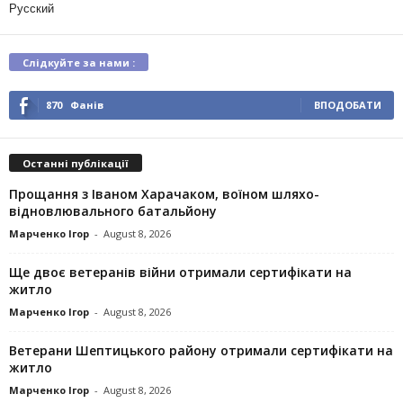
Русский
Слідкуйте за нами :
870
Фанів
ВПОДОБАТИ
Останні публікації
Прощання з Іваном Харачаком, воїном шляхо-
відновлювального батальйону
Марченко Ігор
-
August 8, 2026
Ще двоє ветеранів війни отримали сертифікати на
житло
Марченко Ігор
-
August 8, 2026
Ветерани Шептицького району отримали сертифікати на
житло
Марченко Ігор
-
August 8, 2026