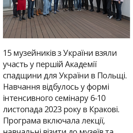
15 музейників з України взяли
участь у першій Академії
спадщини для України в Польщі.
Навчання відбулось у формі
інтенсивного семінару 6-10
листопада 2023 року в Кракові.
Програма включала лекції,
навчальні візити до музеїв та