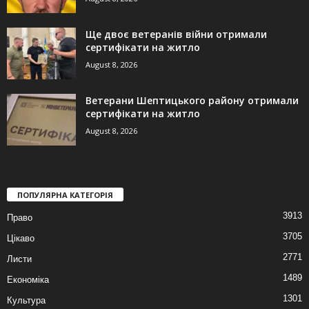
Ще двоє ветеранів війни отримали
сертифікати на житло
August 8, 2026
Ветерани Шептицького району отримали
сертифікати на житло
August 8, 2026
ПОПУЛЯРНА КАТЕГОРІЯ
3913
Право
3705
Цікаво
2771
Листи
1489
Економіка
1301
Культура