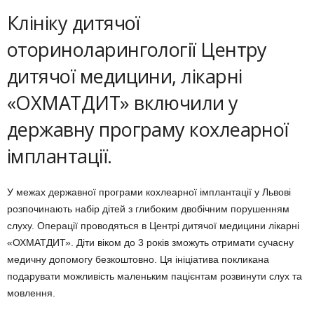
Клініку дитячої
оториноларингології Центру
дитячої медицини, лікарні
«ОХМАТДИТ» включили у
державну програму кохлеарної
імплантації.
У межах державної програми кохлеарної імплантації у Львові
розпочинають набір дітей з глибоким двобічним порушенням
слуху. Операції проводяться в Центрі дитячої медицини лікарні
«ОХМАТДИТ». Діти віком до 3 років зможуть отримати сучасну
медичну допомогу безкоштовно. Ця ініціатива покликана
подарувати можливість маленьким пацієнтам розвинути слух та
мовлення.