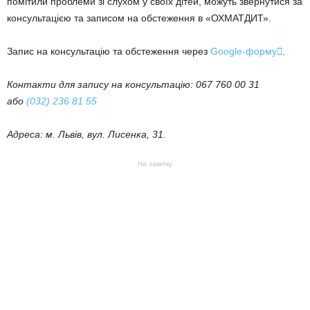
помітили проблеми зі слухом у своїх дітей, можуть звернутися за
консультацією та записом на обстеження в «ОХМАТДИТ».
Запис на консультацію та обстеження через
Google-форму

.
Контакти для запису на консультацію: 067 760 00 31
або
(032) 236 81 55
Адреса: м. Львів, вул. Лисенка, 31.
На замітку