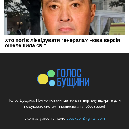
Голос Бущини. При копіюванні матеріалів порталу відкрите для
пошукових систем гіперпосилання обов'язове!
Зконтактуйтеся з нами:
vbuskcom@gmail.com