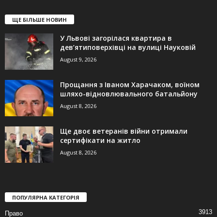
ЩЕ БІЛЬШЕ НОВИН
У Львові загорілася квартира в
дев’ятиповерхівці на вулиці Науковій
August 9, 2026
Прощання з Іваном Харачаком, воїном
шляхо-відновлювального батальйону
August 8, 2026
Ще двоє ветеранів війни отримали
сертифікати на житло
August 8, 2026
ПОПУЛЯРНА КАТЕГОРІЯ
3913
Право