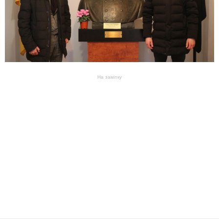
На замітку