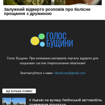
Голос Бущини. При копіюванні матеріалів порталу відкрите для
пошукових систем гіперпосилання обов'язове!
Зконтактуйтеся з нами:
vbuskcom@gmail.com
ЩЕ БІЛЬШЕ НОВИН
У Львові на вулиці Любінській автомобіль
травмував пішохода