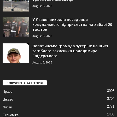
August 6, 2026
У Львові викрили посадовця
комунального підприємства на хабарі 20
тис. грн
August 6, 2026
Лопатинська громада зустріне на щиті
загиблого захисника Володимира
Свідерського
August 6, 2026
ПОПУЛЯРНА КАТЕГОРІЯ
3903
Право
3704
Цікаво
2771
Листи
1483
Економіка