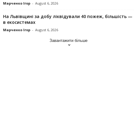
Марченко Ігор
-
August 6, 2026
На Львівщині за добу ліквідували 40 пожеж, більшість —
в екосистемах
Марченко Ігор
-
August 6, 2026
Завантажити більше