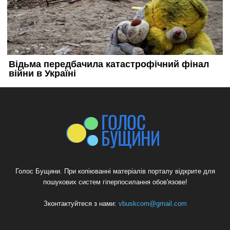
Голос Бущини. При копіюванні матеріалів порталу відкрите для
пошукових систем гіперпосилання обов'язове!
Зконтактуйтеся з нами:
vbuskcom@gmail.com