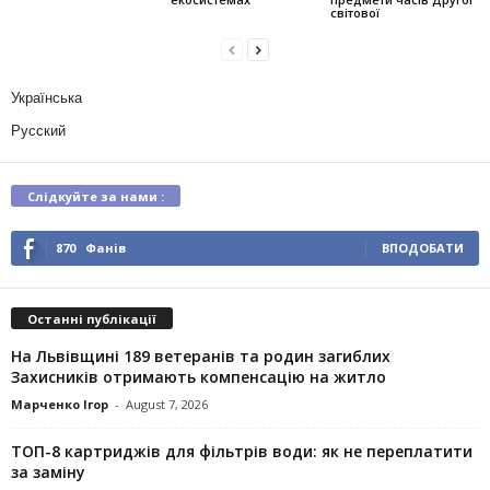
світової
Українська
Русский
Слідкуйте за нами :
870
Фанів
ВПОДОБАТИ
Останні публікації
На Львівщині 189 ветеранів та родин загиблих
Захисників отримають компенсацію на житло
Марченко Ігор
-
August 7, 2026
ТОП-8 картриджів для фільтрів води: як не переплатити
за заміну