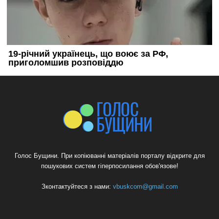
Голос Бущини. При копіюванні матеріалів порталу відкрите для
пошукових систем гіперпосилання обов'язове!
Зконтактуйтеся з нами:
vbuskcom@gmail.com