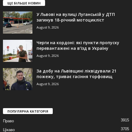
ЩЕ БІЛЬШЕ НОВИН
У Львові на вулиці Луганській у ДТП
загинув 18-річний мотоцикліст
August 9, 2026
Черги на кордоні: які пункти пропуску
перевантажені на в’їзд в Україну
August 9, 2026
За добу на Львівщині ліквідували 21
пожежу, триває гасіння торфовищ
August 9, 2026
ПОПУЛЯРНА КАТЕГОРІЯ
3915
Право
3705
Цікаво