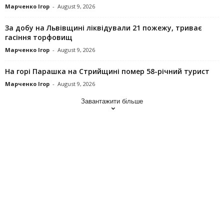
Марченко Ігор
-
August 9, 2026
За добу на Львівщині ліквідували 21 пожежу, триває
гасіння торфовищ
Марченко Ігор
-
August 9, 2026
На горі Парашка на Стрийщині помер 58-річний турист
Марченко Ігор
-
August 9, 2026
Завантажити більше