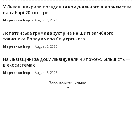
У Львові викрили посадовця комунального підприємства
на хабарі 20 тис. грн
Марченко Ігор
-
August 6, 2026
Лопатинська громада зустріне на щиті загиблого
захисника Володимира Свідерського
Марченко Ігор
-
August 6, 2026
На Львівщині за добу ліквідували 40 пожеж, більшість —
в екосистемах
Марченко Ігор
-
August 6, 2026
Завантажити більше