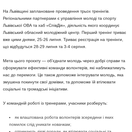
На Львівщині заплановане проведення трьох тренінгів.
Регіональними партнерами є управління молоді та спорту
Львівської ОВА та хаб «СпівДія», діяльність якого координує
Львівський обласний молодіжний центр. Перший тренінг триває
вже цими днями, 25-26 липня. Триває реєстрація на тренінги,
що відбудуться 28-29 липня та 3-4 серпня.
Мета цього проєкту — об’єднати молодь через добрі справи та
сформувати ефективні команди волонтерів, які наближатимуть
нас до перемоги. Це також допоможе інтегрувати молодь, яка
змушена покинути свої домівки, та допоможе їй втілювати
соціальні та громадські ініціативи.
У командній роботі із тренерами, учасники розберуть:
як влаштована робота волонтерів зсередини і яких
помилок слід уникати новачкам;
отримають дієві поради, як втілювати соціальні та