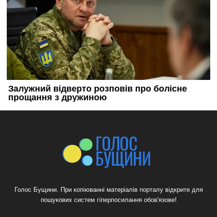
Голос Бущини. При копіюванні матеріалів порталу відкрите для
пошукових систем гіперпосилання обов'язове!