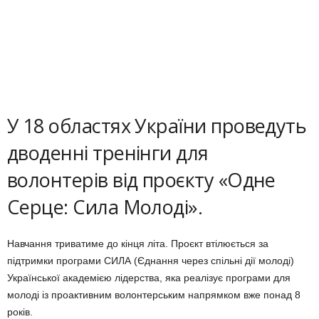
У 18 областях України проведуть
дводенні тренінги для
волонтерів від проєкту «Одне
Серце: Сила Молоді».
Навчання триватиме до кінця літа. Проєкт втілюється за
підтримки програми СИЛА (Єднання через спільні дії молоді)
Української академією лідерства, яка реалізує програми для
молоді із проактивним волонтерським напрямком вже понад 8
років.