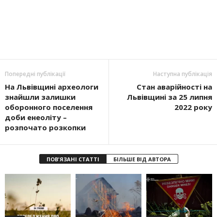
Попередні публікації
Наступна публікація
На Львівщині археологи
Стан аварійності на
знайшли залишки
Львівщині за 25 липня
оборонного поселення
2022 року
доби енеоліту –
розпочато розкопки
ПОВ'ЯЗАНІ СТАТТІ
БІЛЬШЕ ВІД АВТОРА