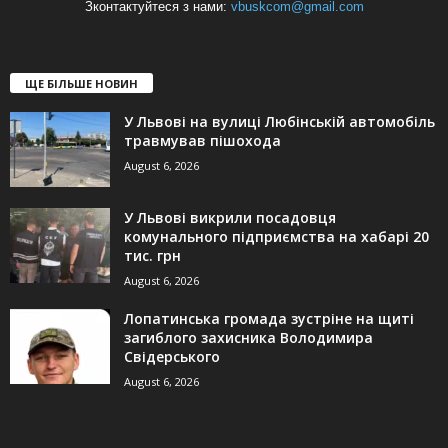
Зконтактуйтеся з нами:
vbuskcom@gmail.com
ЩЕ БІЛЬШЕ НОВИН
У Львові на вулиці Любінській автомобіль
травмував пішохода
August 6, 2026
У Львові викрили посадовця
комунального підприємства на хабарі 20
тис. грн
August 6, 2026
Лопатинська громада зустріне на щиті
загиблого захисника Володимира
Свідерського
August 6, 2026