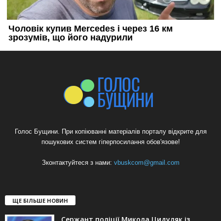
Голос Бущини. При копіюванні матеріалів порталу відкрите для
пошукових систем гіперпосилання обов'язове!
Зконтактуйтеся з нами:
vbuskcom@gmail.com
ЩЕ БІЛЬШЕ НОВИН
Сержант поліції Микола Цидуляк із