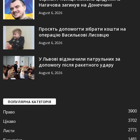
Нагачова загинув на Донеччині
August 6, 2026
Просять допомогти зібрати кошти на
операцію Василькові Лисовцю
August 6, 2026
У Львові відзначили патрульних за
допомогу після ракетного удару
August 6, 2026
ПОПУЛЯРНА КАТЕГОРІЯ
3900
Право
3702
Цікаво
2771
Листи
1481