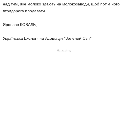
над тим, яке молоко здають на молокозаводи, щоб потім його
втридорога продавати.
Ярослав КОВАЛЬ,
Українська Екологічна Асоціація "Зелений Світ"
На замітку