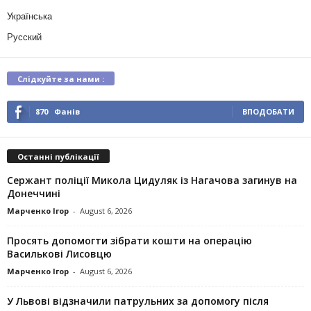
Українська
Русский
Слідкуйте за нами :
870
Фанів
ВПОДОБАТИ
Останні публікації
Сержант поліції Микола Цидуляк із Нагачова загинув на
Донеччині
Марченко Ігор
-
August 6, 2026
Просять допомогти зібрати кошти на операцію
Василькові Лисовцю
Марченко Ігор
-
August 6, 2026
У Львові відзначили патрульних за допомогу після