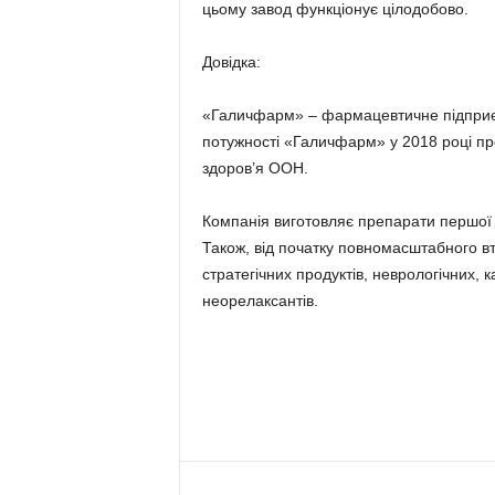
цьому завод функціонує цілодобово.
Довідка:
«Галичфарм» – фармацевтичне підприєм
потужності «Галичфарм» у 2018 році пр
здоров’я ООН.
Компанія виготовляє препарати першої 
Також, від початку повномасштабного в
стратегічних продуктів, неврологічних, к
неорелаксантів.