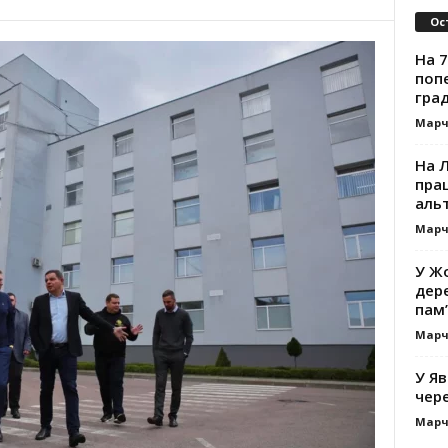
Ос
На 7
поп
гра
Марч
На 
прац
альт
Марч
У Жо
дере
пам’
Марч
У Яв
чере
Марч