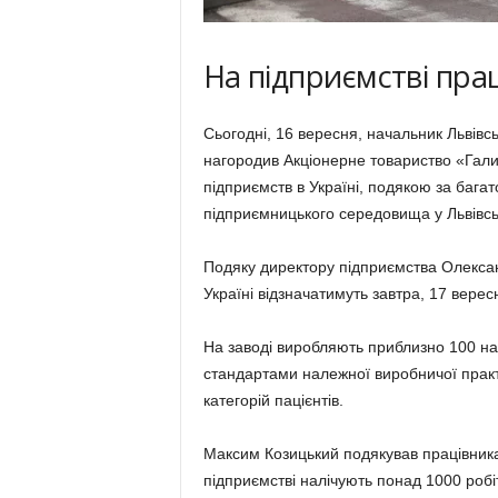
На підприємстві пра
Сьогодні, 16 вересня, начальник Львівсь
нагородив Акціонерне товариство «Гал
підприємств в Україні, подякою за бага
підприємницького середовища у Львівськ
Подяку директору підприємства Олекса
Україні відзначатимуть завтра, 17 верес
На заводі виробляють приблизно 100 на
стандартами належної виробничої практ
категорій пацієнтів.
Максим Козицький подякував працівник
підприємстві налічують понад 1000 робіт