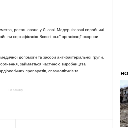
ство, розташоване у Львові. Модернізовані виробничі
ойшли сертифікацію Всесвітньої організації охорони
медичної допомоги та засоби антибактеріальної групи.
торгнення, займається частиною виробництва
ардіологічних препаратів, спазмолітиків та
На замітку