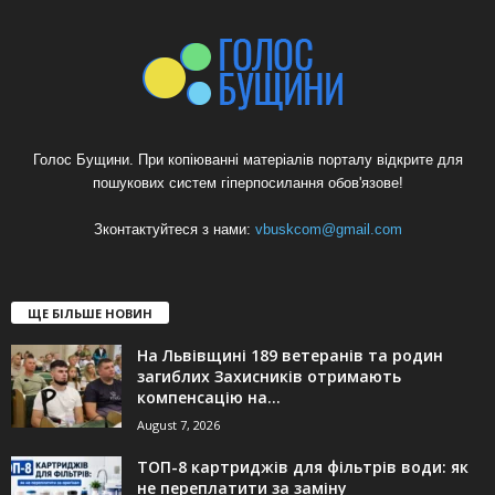
Голос Бущини. При копіюванні матеріалів порталу відкрите для
пошукових систем гіперпосилання обов'язове!
Зконтактуйтеся з нами:
vbuskcom@gmail.com
ЩЕ БІЛЬШЕ НОВИН
На Львівщині 189 ветеранів та родин
загиблих Захисників отримають
компенсацію на...
August 7, 2026
ТОП-8 картриджів для фільтрів води: як
не переплатити за заміну