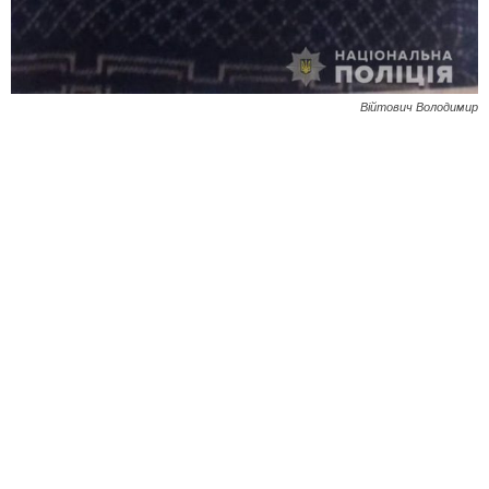
Війтович Володимир