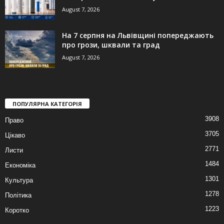
August 7, 2026
На 7 серпня на Львівщині попереджають
про грози, шквали та град
August 7, 2026
ПОПУЛЯРНА КАТЕГОРІЯ
3908
Право
3705
Цікаво
2771
Листи
1484
Економіка
1301
Культура
1278
Політика
1223
Коротко