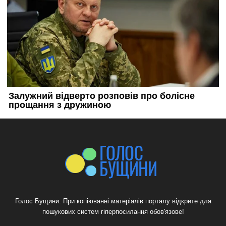
Голос Бущини. При копіюванні матеріалів порталу відкрите для
пошукових систем гіперпосилання обов'язове!