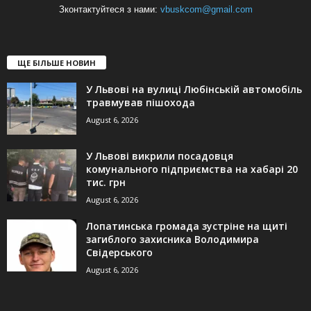
Зконтактуйтеся з нами:
vbuskcom@gmail.com
ЩЕ БІЛЬШЕ НОВИН
У Львові на вулиці Любінській автомобіль
травмував пішохода
August 6, 2026
У Львові викрили посадовця
комунального підприємства на хабарі 20
тис. грн
August 6, 2026
Лопатинська громада зустріне на щиті
загиблого захисника Володимира
Свідерського
August 6, 2026