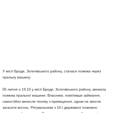
У місті Броди, Золочівського району, сталася пожежа через
пральну машину.
05 липня о 19:10 у місті Броди, Золочівського району, виникла
пожежа пральної машини. Власники, помітивши займання,
самостійно винесли техніку з приміщення, однак не змогли
загасити вогонь. Рятувальники з 10-ї державної пожежно-