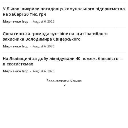
У Львові викрили посадовця комунального підприємства
на хабарі 20 тис. грн
Марченко Ігор
-
August 6, 2026
Лопатинська громада зустріне на щиті загиблого
захисника Володимира Свідерського
Марченко Ігор
-
August 6, 2026
На Львівщині за добу ліквідували 40 пожеж, більшість —
в екосистемах
Марченко Ігор
-
August 6, 2026
Завантажити більше