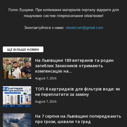
Голос Бущини. При копіюванні матеріалів порталу відкрите для
пошукових систем гіперпосилання обов'язове!
Зконтактуйтеся з нами:
vbuskcom@gmail.com
ЩЕ БІЛЬШЕ НОВИН
На Львівщині 189 ветеранів та родин
загиблих Захисників отримають
компенсацію на...
August 7, 2026
ТОП-8 картриджів для фільтрів води: як
не переплатити за заміну
August 7, 2026
На 7 серпня на Львівщині попереджають
про грози, шквали та град