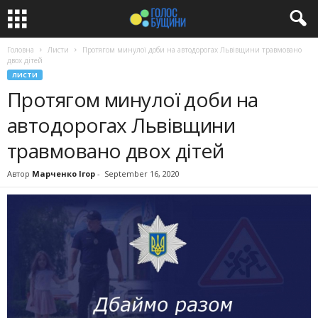
Головна
Листи
Протягом минулої доби на автодорогах Львівщини травмовано
двох дітей
ЛИСТИ
Протягом минулої доби на
автодорогах Львівщини
травмовано двох дітей
Автор
Марченко Ігор
-
September 16, 2020