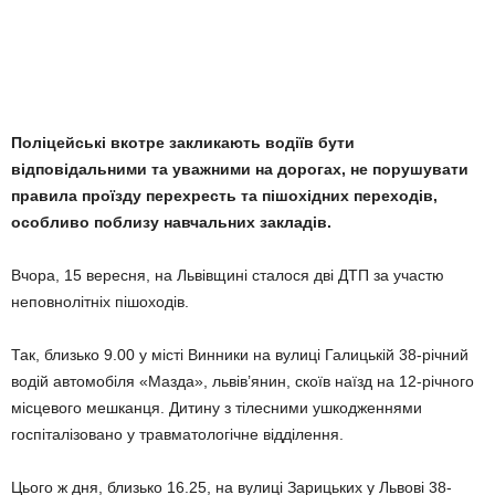
Поліцейські вкотре закликають водіїв бути
відповідальними та уважними на дорогах, не порушувати
правила проїзду перехресть та пішохідних переходів,
особливо поблизу навчальних закладів.
Вчора, 15 вересня, на Львівщині сталося дві ДТП за участю
неповнолітніх пішоходів.
Так, близько 9.00 у місті Винники на вулиці Галицькій 38-річний
водій автомобіля «Мазда», львів’янин, скоїв наїзд на 12-річного
місцевого мешканця. Дитину з тілесними ушкодженнями
госпіталізовано у травматологічне відділення.
Цього ж дня, близько 16.25, на вулиці Зарицьких у Львові 38-