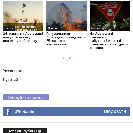
Листи
Листи
Листи
24 травня на Львівщині
Рятувальники
На Львівщині
очікують високу
Львівщини ліквідували
виявлено
пожежну небезпеку
85 пожеж в
вибухонебезпечні
екосистемах
предмети часів Другої
світової
Українська
Русский
Слідкуйте за нами :
870
Фанів
ВПОДОБАТИ
Останні публікації