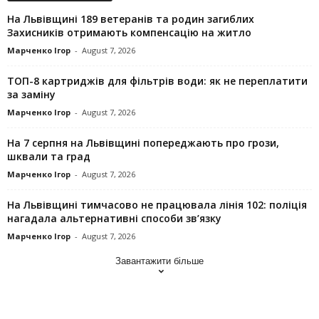
На Львівщині 189 ветеранів та родин загиблих
Захисників отримають компенсацію на житло
Марченко Ігор
-
August 7, 2026
ТОП-8 картриджів для фільтрів води: як не переплатити
за заміну
Марченко Ігор
-
August 7, 2026
На 7 серпня на Львівщині попереджають про грози,
шквали та град
Марченко Ігор
-
August 7, 2026
На Львівщині тимчасово не працювала лінія 102: поліція
нагадала альтернативні способи зв’язку
Марченко Ігор
-
August 7, 2026
Завантажити більше