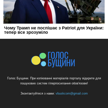
Голос Бущини. При копіюванні матеріалів порталу відкрите для
пошукових систем гіперпосилання обов'язове!
Зконтактуйтеся з нами:
vbuskcom@gmail.com