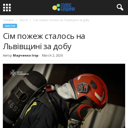
Головна
Листи
Сім пожеж сталось на Львівщині за добу
ЛИСТИ
Сім пожеж сталось на
Львівщині за добу
Автор
Марченко Ігор
-
March 2, 2026