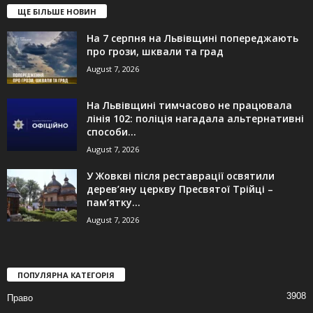
ЩЕ БІЛЬШЕ НОВИН
На 7 серпня на Львівщині попереджають
про грози, шквали та град
August 7, 2026
На Львівщині тимчасово не працювала
лінія 102: поліція нагадала альтернативні
способи...
August 7, 2026
У Жовкві після реставрації освятили
дерев’яну церкву Пресвятої Трійці –
пам’ятку...
August 7, 2026
ПОПУЛЯРНА КАТЕГОРІЯ
3908
Право