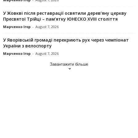
У Жовкві після реставрації освятили дерев’яну церкву
Пресвятої Трійці – пам’ятку ЮНЕСКО XVIII століття
Марченко Ігор
-
August 7, 2026
У Яворівській громаді перекриють рух через чемпіонат
України з велоспорту
Марченко Ігор
-
August 7, 2026
Завантажити більше