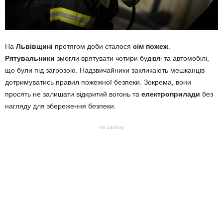
На
Львівщині
протягом доби сталося
сім пожеж
.
Рятувальники
змогли врятувати чотири будівлі та автомобілі,
що були під загрозою. Надзвичайники закликають мешканців
дотримуватись правил пожежної безпеки. Зокрема, вони
просять не залишати відкритий вогонь та
електроприлади
без
нагляду для збереження безпеки.
На замітку