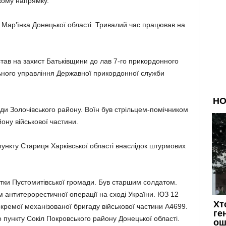
кому напрямку.
 Мар’їнка Донецької області. Тривалий час працював на
тав на захист Батьківщини до лав 7-го прикордонного
льного управління Державної прикордонної служби
ди Золочівського району. Воїн був стрільцем-помічником
ону військової частини.
ункту Стариця Харківської області внаслідок штурмових
тки Пустомитівської громади. Був старшим солдатом.
 антитерорестичної операції на сході України. ЮЗ 12
кремої механізованої бригаду військової частини А4699.
 пункту Сокіл Покровського району Донецької області.