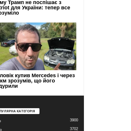
ПУЛЯРНА КАТЕГОРІЯ
3900
о
3702
о