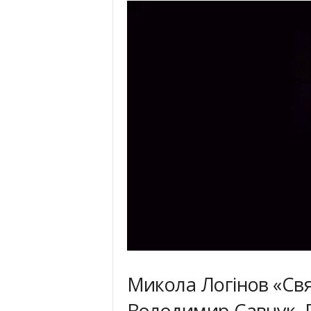
Микола Логінов «Свя
Володимир Савчук, 