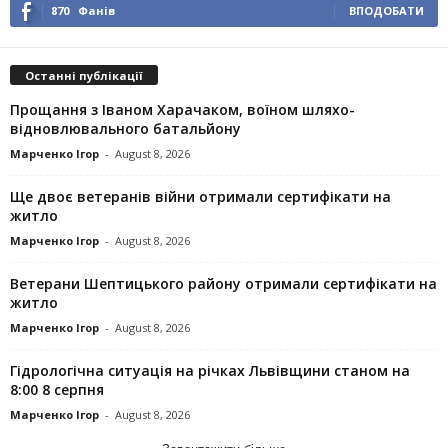
870
Фанів
ВПОДОБАТИ
Останні публікації
Прощання з Іваном Харачаком, воїном шляхо-
відновлювального батальйону
Марченко Ігор
-
August 8, 2026
Ще двоє ветеранів війни отримали сертифікати на
житло
Марченко Ігор
-
August 8, 2026
Ветерани Шептицького району отримали сертифікати на
житло
Марченко Ігор
-
August 8, 2026
Гідрологічна ситуація на річках Львівщини станом на
8:00 8 серпня
Марченко Ігор
-
August 8, 2026