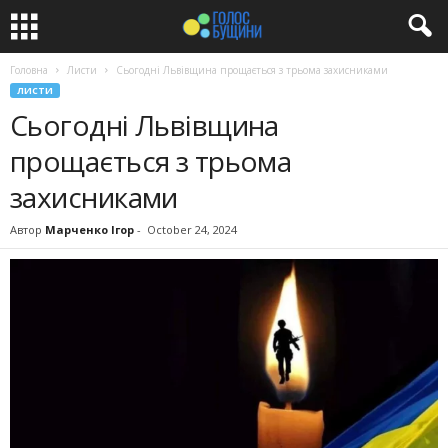
Головна
Листи
Сьогодні Львівщина прощається з трьома захисниками
ЛИСТИ
Сьогодні Львівщина
прощається з трьома
захисниками
Автор
Марченко Ігор
-
October 24, 2024