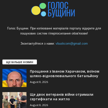
Голос Бущини. При копіюванні матеріалів порталу відкрите для
пошукових систем гіперпосилання обов'язове!
Зконтактуйтеся з нами:
vbuskcom@gmail.com
ЩЕ БІЛЬШЕ НОВИН
Прощання з Іваном Харачаком, воїном
шляхо-відновлювального батальйону
August 8, 2026
Ще двоє ветеранів війни отримали
сертифікати на житло
August 8, 2026