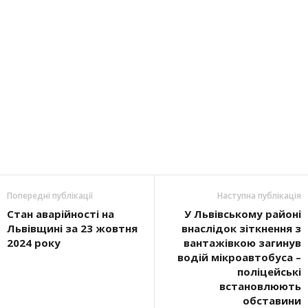
Попередні публікації
Наступна публікація
Стан аварійності на
У Львівському районі
Львівщині за 23 жовтня
внаслідок зіткнення з
2024 року
вантажівкою загинув
водій мікроавтобуса –
поліцейські
встановлюють
обставини