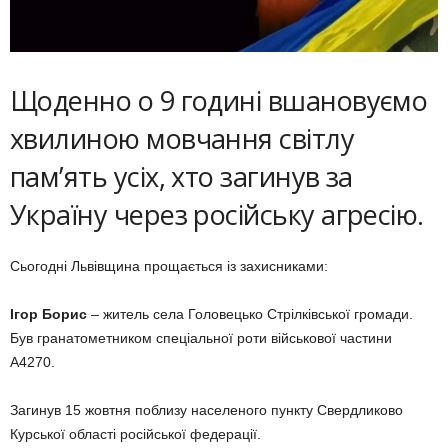
Щоденно о 9 годині вшановуємо
хвилиною мовчання світлу
памʼять усіх, хто загинув за
Україну через російську агресію.
Сьогодні Львівщина прощається із захисниками:
Ігор Борис
– житель села Головецько Стрілківської громади.
Був гранатометником спеціальної роти військової частини
А4270.
Загинув 15 жовтня поблизу населеного пункту Свердликово
Курської області російської федерації.