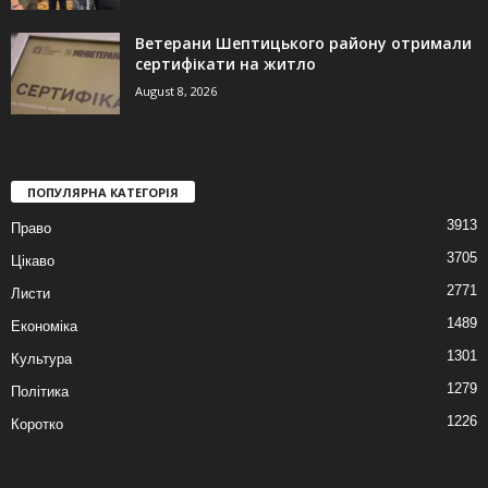
Ветерани Шептицького району отримали
сертифікати на житло
August 8, 2026
ПОПУЛЯРНА КАТЕГОРІЯ
3913
Право
3705
Цікаво
2771
Листи
1489
Економіка
1301
Культура
1279
Політика
1226
Коротко