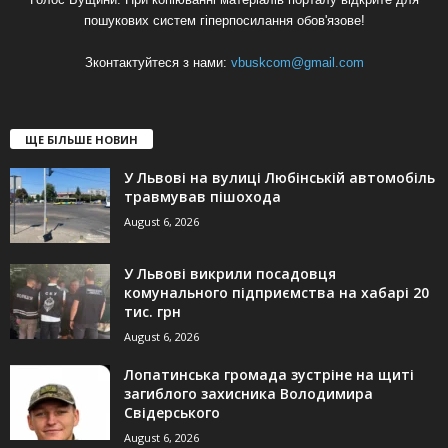
пошукових систем гіперпосилання обов'язове!
Зконтактуйтеся з нами:
vbuskcom@gmail.com
ЩЕ БІЛЬШЕ НОВИН
У Львові на вулиці Любінській автомобіль
травмував пішохода
August 6, 2026
У Львові викрили посадовця
комунального підприємства на хабарі 20
тис. грн
August 6, 2026
Лопатинська громада зустріне на щиті
загиблого захисника Володимира
Свідерського
August 6, 2026