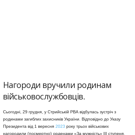
Нагороди вручили родинам
військовослужбовців.
Сьогодні, 29 грудня, у Стрийській РВА відбулась зустріч з
родинами загиблих захисників України. Відповідно до Указу
Президента від 1 вересня
2023
року трьох військових
нагородили (посмертно) орденами «За мужність» ІІІ ступеня.