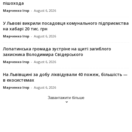
пішохода
Марченко Ігор
-
August 6, 2026
У Львові викрили посадовця комунального підприємства
на хабарі 20 тис. грн
Марченко Ігор
-
August 6, 2026
Лопатинська громада зустріне на щиті загиблого
захисника Володимира Свідерського
Марченко Ігор
-
August 6, 2026
На Львівщині за добу ліквідували 40 пожеж, більшість —
в екосистемах
Марченко Ігор
-
August 6, 2026
Завантажити більше