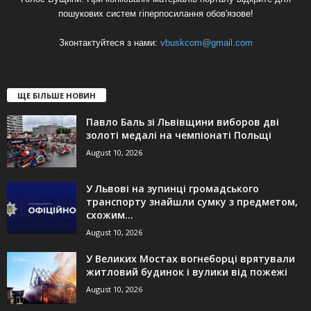
пошукових систем гіперпосилання обов'язове!
Зконтактуйтеся з нами:
vbuskcom@gmail.com
ЩЕ БІЛЬШЕ НОВИН
Павло Баль зі Львівщини виборов дві
золоті медалі на чемпіонаті Польщі
August 10, 2026
У Львові на зупинці громадського
транспорту знайшли сумку з предметом,
схожим...
August 10, 2026
У Великих Мостах вогнеборці врятували
житловий будинок і вулики від пожежі
August 10, 2026