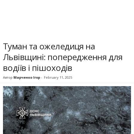
Туман та ожеледиця на
Львівщині: попередження для
водіїв і пішоходів
Автор
Марченко Ігор
-
February 11, 2025