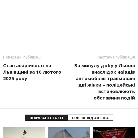
Попередні публікації
Наступна публікація
Стан аварійності на
За минулу добу у Львові
Львівщині за 10 лютого
внаслідок наїздів
2025 року
автомобілів травмовані
дві жінки – поліцейські
встановлюють
обставини подій
ПОВ'ЯЗАНІ СТАТТІ
БІЛЬШЕ ВІД АВТОРА