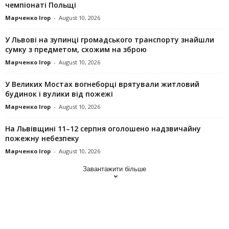
чемпіонаті Польщі
Марченко Ігор
-
August 10, 2026
У Львові на зупинці громадського транспорту знайшли
сумку з предметом, схожим на зброю
Марченко Ігор
-
August 10, 2026
У Великих Мостах вогнеборці врятували житловий
будинок і вулики від пожежі
Марченко Ігор
-
August 10, 2026
На Львівщині 11–12 серпня оголошено надзвичайну
пожежну небезпеку
Марченко Ігор
-
August 10, 2026
Завантажити більше