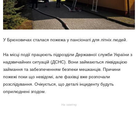
У Брюховичах сталася пожежа у пансіонаті для літніх людей.
На місці події працюють підрозділи Державної служби України з
надзвичайних ситуацій (ДСНС). Вони займаються ліквідацією
займання та забезпеченням безпеки мешканців. Причини
пожежі поки що невідомі, але фахівці вже розпочали
розслідування. Очікується, що деталі інциденту будуть
оприлюднені згодом.
На замітку