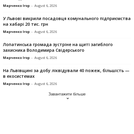
Марченко Ігор
-
August 6, 2026
У Львові викрили посадовця комунального підприємства
на хабарі 20 тис. грн
Марченко Ігор
-
August 6, 2026
Лопатинська громада зустріне на щиті загиблого
захисника Володимира Свідерського
Марченко Ігор
-
August 6, 2026
На Львівщині за добу ліквідували 40 пожеж, більшість —
в екосистемах
Марченко Ігор
-
August 6, 2026
Завантажити більше