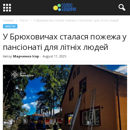
Головна
Листи
У Брюховичах сталася пожежа у пансіонаті для літніх людей
ЛИСТИ
У Брюховичах сталася пожежа у
пансіонаті для літніх людей
Автор
Марченко Ігор
-
August 11, 2025