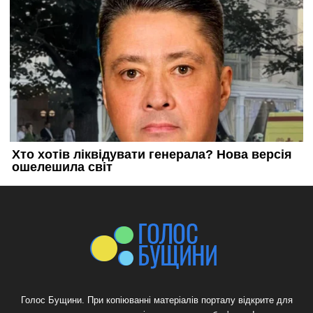
Голос Бущини. При копіюванні матеріалів порталу відкрите для