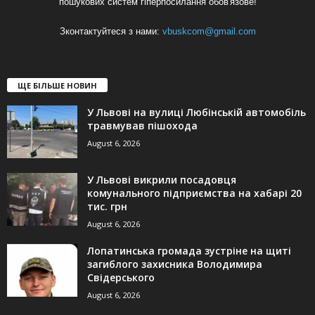
пошукових систем гіперпосилання обов'язове!
Зконтактуйтеся з нами:
vbuskcom@gmail.com
ЩЕ БІЛЬШЕ НОВИН
У Львові на вулиці Любінській автомобіль
травмував пішохода
August 6, 2026
У Львові викрили посадовця
комунального підприємства на хабарі 20
тис. грн
August 6, 2026
Лопатинська громада зустріне на щиті
загиблого захисника Володимира
Свідерського
August 6, 2026