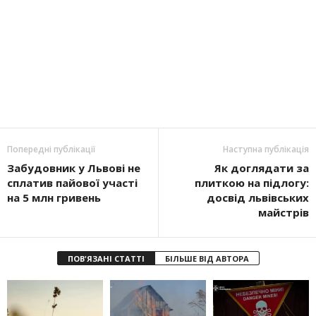
Попередні публікації
Наступна публікація
Забудовник у Львові не
Як доглядати за
сплатив пайової участі
плиткою на підлогу:
на 5 млн гривень
досвід львівських
майстрів
ПОВ'ЯЗАНІ СТАТТІ
БІЛЬШЕ ВІД АВТОРА