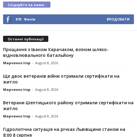
Слідкуйте за нами :
870
Фанів
ВПОДОБАТИ
Останні публікації
Прощання з Іваном Харачаком, воїном шляхо-
відновлювального батальйону
Марченко Ігор
-
August 8, 2026
Ще двоє ветеранів війни отримали сертифікати на
житло
Марченко Ігор
-
August 8, 2026
Ветерани Шептицького району отримали сертифікати на
житло
Марченко Ігор
-
August 8, 2026
Гідрологічна ситуація на річках Львівщини станом на
8:00 8 серпня