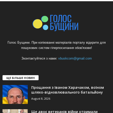
Голос Бущини. При копіюванні матеріалів порталу відкрите для
пошукових систем гіперпосилання обов'язове!
Зконтактуйтеся з нами:
vbuskcom@gmail.com
ЩЕ БІЛЬШЕ НОВИН
Прощання з Іваном Харачаком, воїном
шляхо-відновлювального батальйону
August 8, 2026
Ще двоє ветеранів війни отримали