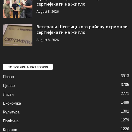
сертифікати на житло
August 8, 2026
Ветерани Шептицького району отримали
сертифікати на житло
August 8, 2026
ПОПУЛЯРНА КАТЕГОРІЯ
3913
Право
3705
Цікаво
2771
Листи
1489
Економіка
1301
Культура
1279
Політика
1226
Коротко