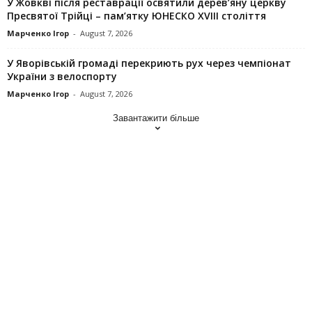
У Жовкві після реставрації освятили дерев’яну церкву
Пресвятої Трійці – пам’ятку ЮНЕСКО XVIII століття
Марченко Ігор
-
August 7, 2026
У Яворівській громаді перекриють рух через чемпіонат
України з велоспорту
Марченко Ігор
-
August 7, 2026
Завантажити більше