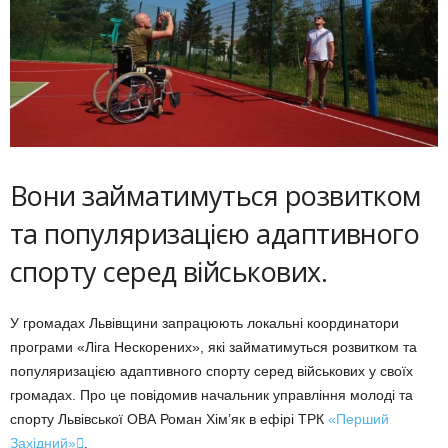
Вони займатимуться розвитком
та популяризацією адаптивного
спорту серед військових.
У громадах Львівщини запрацюють локальні координатори
програми «Ліга Нескорених», які займатимуться розвитком та
популяризацією адаптивного спорту серед військових у своїх
громадах. Про це повідомив начальник управління молоді та
спорту Львівської ОВА Роман Хім’як в ефірі ТРК
«Перший
Західний»

.