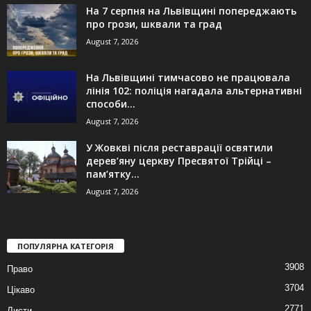
На 7 серпня на Львівщині попереджають
про грози, шквали та град
August 7, 2026
На Львівщині тимчасово не працювала
лінія 102: поліція нагадала альтернативні
способи...
August 7, 2026
У Жовкві після реставрації освятили
дерев’яну церкву Пресвятої Трійці –
пам’ятку...
August 7, 2026
ПОПУЛЯРНА КАТЕГОРІЯ
3908
Право
3704
Цікаво
2771
Листи