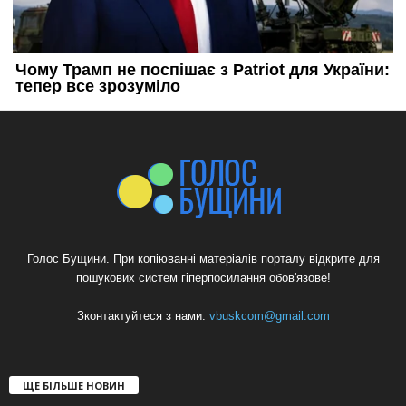
Голос Бущини. При копіюванні матеріалів порталу відкрите для
пошукових систем гіперпосилання обов'язове!
Зконтактуйтеся з нами:
vbuskcom@gmail.com
ЩЕ БІЛЬШЕ НОВИН