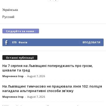
Українська
Русский
Слідкуйте за нами :
870
Фанів
ВПОДОБАТИ
Останні публікації
На 7 серпня на Львівщині попереджають про грози,
шквали та град
Марченко Ігор
-
August 7, 2026
На Львівщині тимчасово не працювала лінія 102: поліція
нагадала альтернативні способи зв’язку
Марченко Ігор
-
August 7, 2026