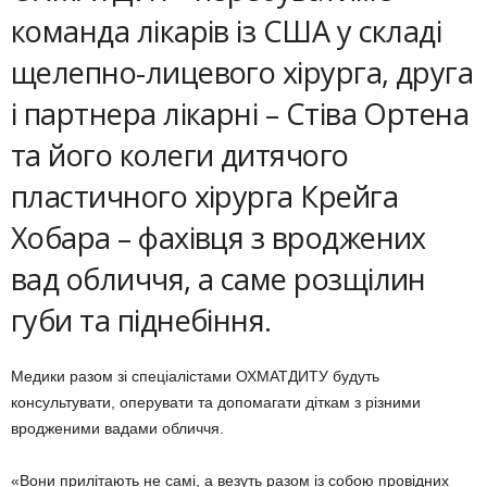
команда лікарів із США у складі
щелепно-лицевого хірурга, друга
і партнера лікарні – Стіва Ортена
та його колеги дитячого
пластичного хірурга Крейга
Хобара – фахівця з вроджених
вад обличчя, а саме розщілин
губи та піднебіння.
Медики разом зі спеціалістами ОХМАТДИТУ будуть
консультувати, оперувати та допомагати діткам з різними
вродженими вадами обличчя.
«Вони прилітають не самі, а везуть разом із собою провідних