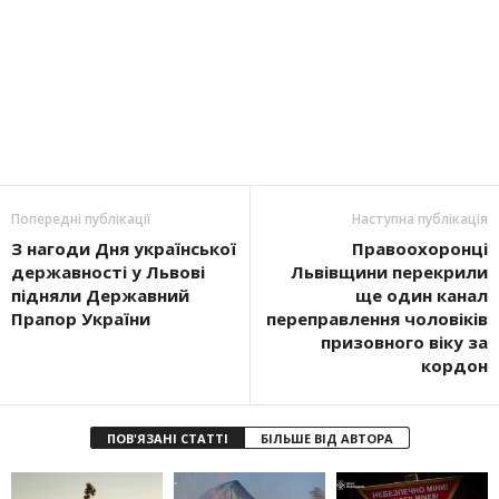
Попередні публікації
Наступна публікація
З нагоди Дня української
Правоохоронці
державності у Львові
Львівщини перекрили
підняли Державний
ще один канал
Прапор України
переправлення чоловіків
призовного віку за
кордон
ПОВ'ЯЗАНІ СТАТТІ
БІЛЬШЕ ВІД АВТОРА