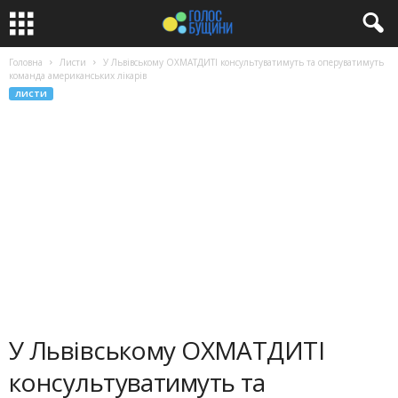
Головна
Листи
У Львівському ОХМАТДИТІ консультуватимуть та оперуватимуть
команда американських лікарів
ЛИСТИ
У Львівському ОХМАТДИТІ
консультуватимуть та