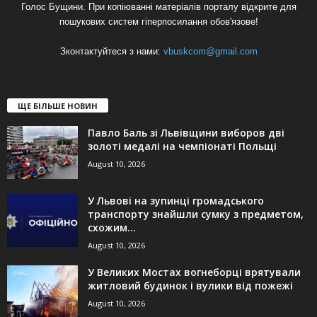
Голос Бущини. При копіюванні матеріалів порталу відкрите для
пошукових систем гіперпосилання обов'язове!
Зконтактуйтеся з нами:
vbuskcom@gmail.com
ЩЕ БІЛЬШЕ НОВИН
Павло Баль зі Львівщини виборов дві
золоті медалі на чемпіонаті Польщі
August 10, 2026
У Львові на зупинці громадського
транспорту знайшли сумку з предметом,
схожим...
August 10, 2026
У Великих Мостах вогнеборці врятували
житловий будинок і вулики від пожежі
August 10, 2026