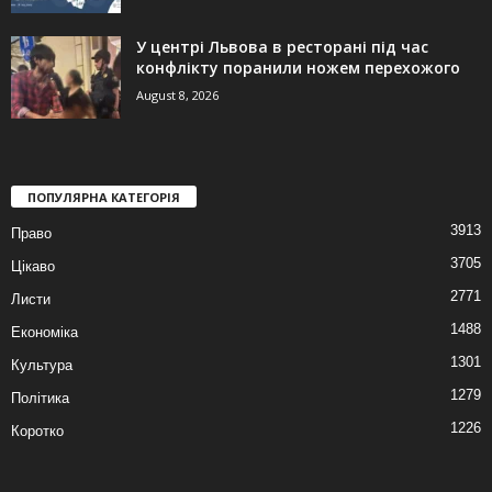
У центрі Львова в ресторані під час
конфлікту поранили ножем перехожого
August 8, 2026
ПОПУЛЯРНА КАТЕГОРІЯ
3913
Право
3705
Цікаво
2771
Листи
1488
Економіка
1301
Культура
1279
Політика
1226
Коротко