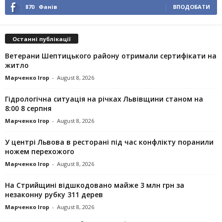
870
Фанів
ВПОДОБАТИ
Останні публікації
Ветерани Шептицького району отримали сертифікати на
житло
Марченко Ігор
-
August 8, 2026
Гідрологічна ситуація на річках Львівщини станом на
8:00 8 серпня
Марченко Ігор
-
August 8, 2026
У центрі Львова в ресторані під час конфлікту поранили
ножем перехожого
Марченко Ігор
-
August 8, 2026
На Стрийщині відшкодовано майже 3 млн грн за
незаконну рубку 311 дерев
Марченко Ігор
-
August 8, 2026