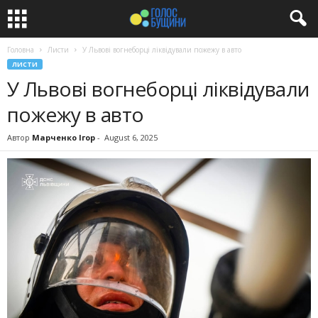
Головна
Листи
У Львові вогнеборці ліквідували пожежу в авто
ЛИСТИ
У Львові вогнеборці ліквідували
пожежу в авто
Автор
Марченко Ігор
-
August 6, 2025