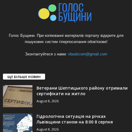
Голос Бущини. При копіюванні матеріалів порталу відкрите для
пошукових систем гіперпосилання обов'язове!
Зконтактуйтеся з нами:
vbuskcom@gmail.com
ЩЕ БІЛЬШЕ НОВИН
Ветерани Шептицького району отримали
сертифікати на житло
August 8, 2026
Гідрологічна ситуація на річках
Львівщини станом на 8:00 8 серпня
August 8, 2026