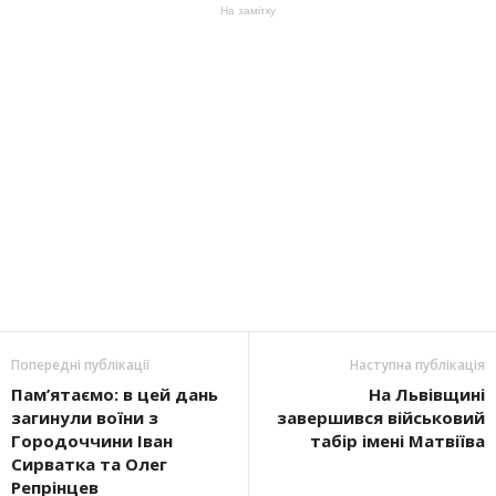
На замітку
Попередні публікації
Наступна публікація
Пам’ятаємо: в цей дань
На Львівщині
загинули воїни з
завершився військовий
Городоччини Іван
табір імені Матвіїва
Сирватка та Олег
Репрінцев