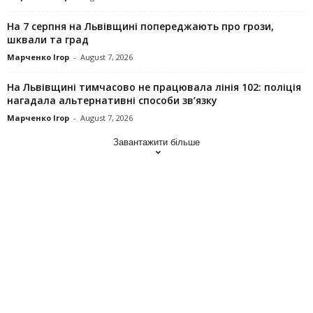
На 7 серпня на Львівщині попереджають про грози,
шквали та град
Марченко Ігор
-
August 7, 2026
На Львівщині тимчасово не працювала лінія 102: поліція
нагадала альтернативні способи зв’язку
Марченко Ігор
-
August 7, 2026
Завантажити більше