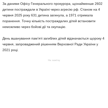
За даними Офісу Генерального прокурора, щонайменше 2602
дитини постраждали в Україні через агресію рф. Станом на 4
червня 2025 року 631 дитина загинула, а 1971 отримала
поранення. Точну кількість постраждалих дітей встановити
неможливо через бойові дії та окупацію.
День вшанування пам’яті загиблих дітей відзначається щороку 4
червня, запроваджений рішенням Верховної Ради України у
2021 році.
На замітку