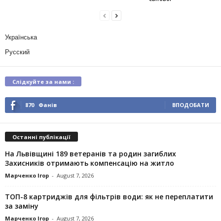
Українська
Русский
Слідкуйте за нами :
870
Фанів
ВПОДОБАТИ
Останні публікації
На Львівщині 189 ветеранів та родин загиблих
Захисників отримають компенсацію на житло
Марченко Ігор
-
August 7, 2026
ТОП-8 картриджів для фільтрів води: як не переплатити
за заміну
Марченко Ігор
-
August 7, 2026