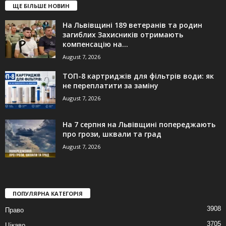
ЩЕ БІЛЬШЕ НОВИН
На Львівщині 189 ветеранів та родин
загиблих Захисників отримають
компенсацію на...
August 7, 2026
ТОП-8 картриджів для фільтрів води: як
не переплатити за заміну
August 7, 2026
На 7 серпня на Львівщині попереджають
про грози, шквали та град
August 7, 2026
ПОПУЛЯРНА КАТЕГОРІЯ
3908
Право
3705
Цікаво