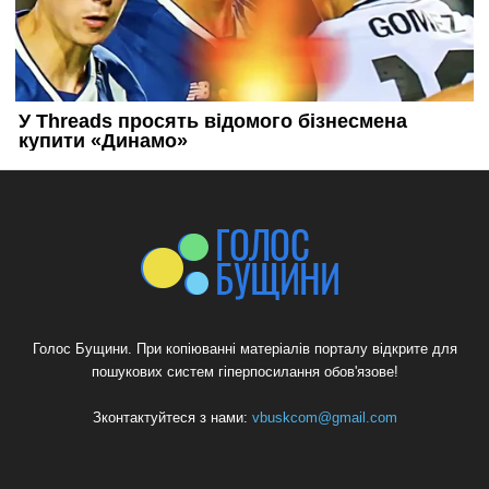
Голос Бущини. При копіюванні матеріалів порталу відкрите для
пошукових систем гіперпосилання обов'язове!
Зконтактуйтеся з нами:
vbuskcom@gmail.com