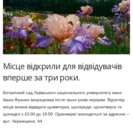
Місце відкрили для відвідувачів
вперше за три роки.
Ботанічний сад Львівського національного університету імені
Івана Франка запрацював після трьох років перерви. Відтепер
місце можна відвідати щовівторка, щосереди, щочетверга та
щонеділі з 10:00 до 18:00. Оранжереї знаходяться за адресою –
вул. Черемшини, 44.