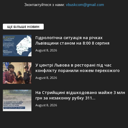
Зконтактуйтеся з нами:
vbuskcom@gmail.com
ЩЕ БІЛЬШЕ НОВИН
Гідрологічна ситуація на річках
Львівщини станом на 8:00 8 серпня
August 8, 2026
У центрі Львова в ресторані під час
конфлікту поранили ножем перехожого
August 8, 2026
На Стрийщині відшкодовано майже 3 млн
грн за незаконну рубку 311...
August 8, 2026