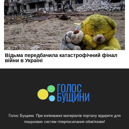
Голос Бущини. При копіюванні матеріалів порталу відкрите для
пошукових систем гіперпосилання обов'язове!