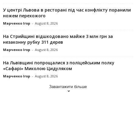
У центрі Львова в ресторані під час конфлікту поранили
ножем перехожого
Марченко Ігор
-
August 8, 2026
На Стрийщині відшкодовано майже 3 млн грн за
незаконну рубку 311 дерев
Марченко Ігор
-
August 8, 2026
На Львівщині попрощалися з поліцейським полку
«Сафарі» Миколою Цидуляком
Марченко Ігор
-
August 8, 2026
Завантажити більше