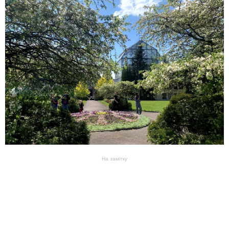
На замітку