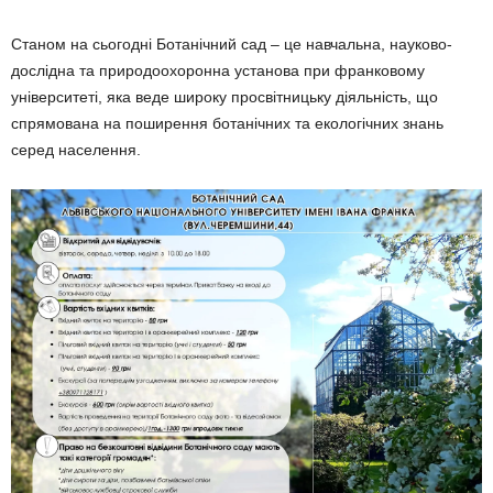
Станом на сьогодні Ботанічний сад – це навчальна, науково-
дослідна та природоохоронна установа при франковому
університеті, яка веде широку просвітницьку діяльність, що
спрямована на поширення ботанічних та екологічних знань
серед населення.