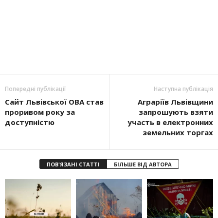
Попередні публікації
Наступна публікація
Сайт Львівської ОВА став
Аграріїв Львівщини
проривом року за
запрошують взяти
доступністю
участь в електронних
земельних торгах
ПОВ'ЯЗАНІ СТАТТІ
БІЛЬШЕ ВІД АВТОРА