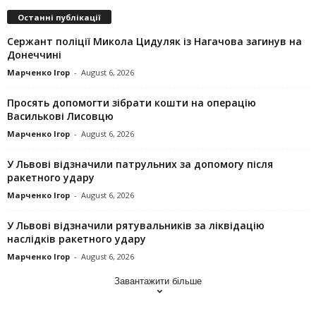
Останні публікації
Сержант поліції Микола Цидуляк із Нагачова загинув на
Донеччині
Марченко Ігор
-
August 6, 2026
Просять допомогти зібрати кошти на операцію
Василькові Лисовцю
Марченко Ігор
-
August 6, 2026
У Львові відзначили патрульних за допомогу після
ракетного удару
Марченко Ігор
-
August 6, 2026
У Львові відзначили рятувальників за ліквідацію
наслідків ракетного удару
Марченко Ігор
-
August 6, 2026
Завантажити більше