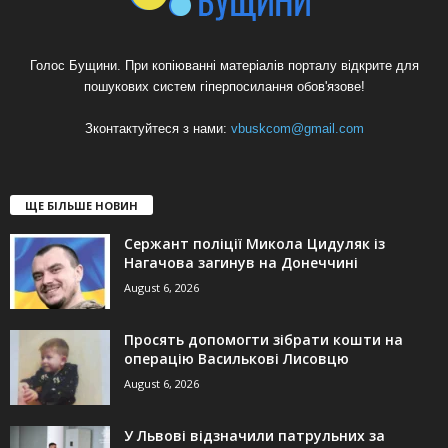
Голос Бущини. При копіюванні матеріалів порталу відкрите для
пошукових систем гіперпосилання обов'язове!
Зконтактуйтеся з нами:
vbuskcom@gmail.com
ЩЕ БІЛЬШЕ НОВИН
Сержант поліції Микола Цидуляк із
Нагачова загинув на Донеччині
August 6, 2026
Просять допомогти зібрати кошти на
операцію Василькові Лисовцю
August 6, 2026
У Львові відзначили патрульних за