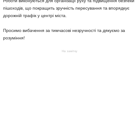
Роботи виконуються для організації руху та підвищення безпеки
пішоходів, що покращить зручність пересування та впорядкує
дорожній трафік у центрі міста.
Просимо вибачення за тимчасові незручності та дякуємо за
розуміння!
На замітку