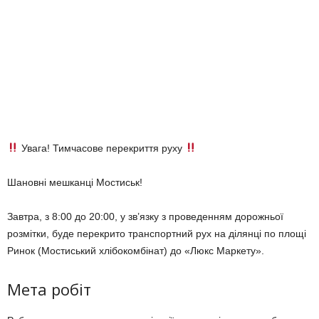
Увага! Тимчасове перекриття руху
Шановні мешканці Мостиськ!
Завтра, з 8:00 до 20:00, у зв’язку з проведенням дорожньої
розмітки, буде перекрито транспортний рух на ділянці по площі
Ринок (Мостиський хлібокомбінат) до «Люкс Маркету».
Мета робіт