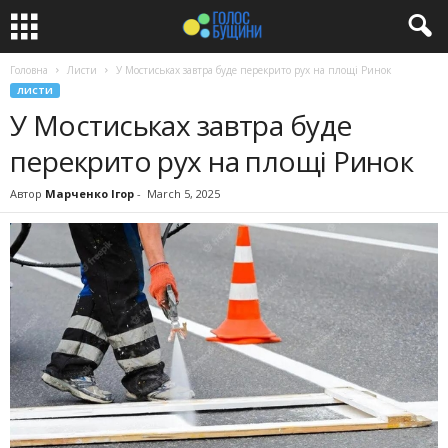
Головна
Листи
У Мостиськах завтра буде перекрито рух на площі Ринок
ЛИСТИ
У Мостиськах завтра буде
перекрито рух на площі Ринок
Автор
Марченко Ігор
-
March 5, 2025