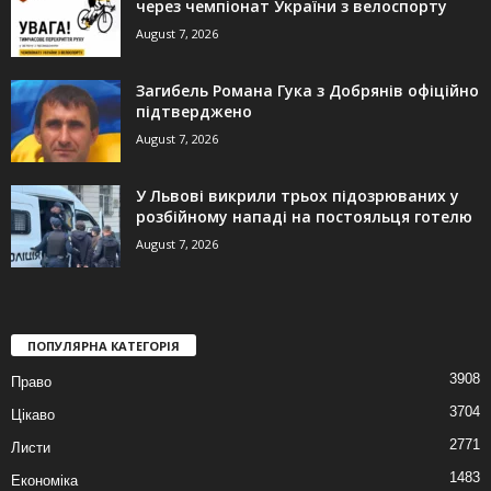
через чемпіонат України з велоспорту
August 7, 2026
Загибель Романа Гука з Добрянів офіційно
підтверджено
August 7, 2026
У Львові викрили трьох підозрюваних у
розбійному нападі на постояльця готелю
August 7, 2026
ПОПУЛЯРНА КАТЕГОРІЯ
3908
Право
3704
Цікаво
2771
Листи
1483
Економіка