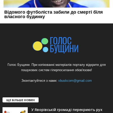
Голос Бущини. При копіюванні матеріалів порталу відкрите для
пошукових систем гіперпосилання обов'язове!
Зконтактуйтеся з нами:
vbuskcom@gmail.com
ЩЕ БІЛЬШЕ НОВИН
У Яворівській громаді перекриють рух