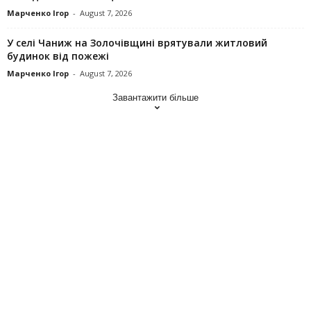
Марченко Ігор
-
August 7, 2026
У селі Чаниж на Золочівщині врятували житловий
будинок від пожежі
Марченко Ігор
-
August 7, 2026
Завантажити більше