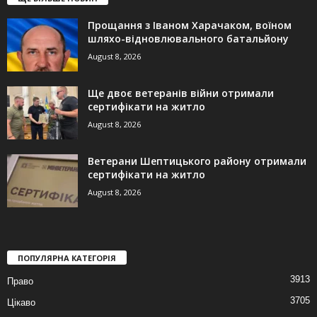
Прощання з Іваном Харачаком, воїном
шляхо-відновлювального батальйону
August 8, 2026
Ще двоє ветеранів війни отримали
сертифікати на житло
August 8, 2026
Ветерани Шептицького району отримали
сертифікати на житло
August 8, 2026
ПОПУЛЯРНА КАТЕГОРІЯ
3913
Право
3705
Цікаво