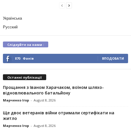
Українська
Русский
Слідкуйте за нами :
870
Фанів
ВПОДОБАТИ
Останні публікації
Прощання з Іваном Харачаком, воїном шляхо-
відновлювального батальйону
Марченко Ігор
-
August 8, 2026
Ще двоє ветеранів війни отримали сертифікати на
житло
Марченко Ігор
-
August 8, 2026