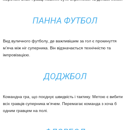
ПАННА ФУТБОЛ
Вид вуличного футболу, де важливішим за гол є прокинуття
м’яча між ніг суперника. Він відзначається технічністю та
імпровізацією.
ДОДЖБОЛ
Командна гра, що поєднує швидкість і тактику. Метою є вибити
всіх гравців суперника м’ячем. Перемагає команда з хоча б
одним гравцем на полі.