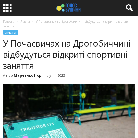
Головна
Листи
У Почаєвичах на Дрогобиччині відбудуться відкриті спортивні
заняття
ЛИСТИ
У Почаєвичах на Дрогобиччині
відбудуться відкриті спортивні
заняття
Автор
Марченко Ігор
-
July 11, 2025