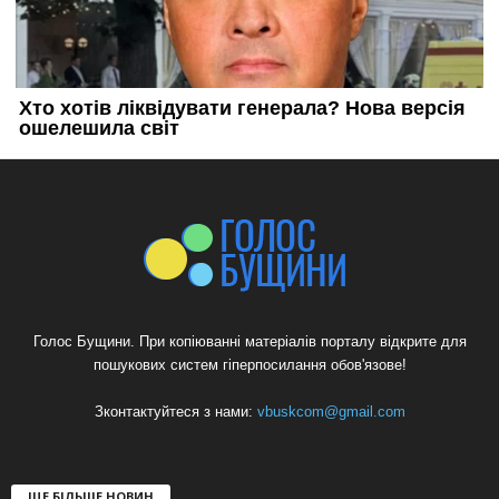
Голос Бущини. При копіюванні матеріалів порталу відкрите для
пошукових систем гіперпосилання обов'язове!
Зконтактуйтеся з нами:
vbuskcom@gmail.com
ЩЕ БІЛЬШЕ НОВИН